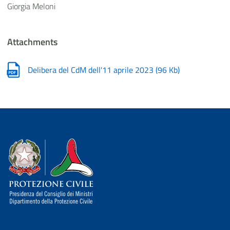
Giorgia Meloni
Attachments
Delibera del CdM dell'11 aprile 2023
(
96 Kb
)
Dipartimento della Protezione Civile