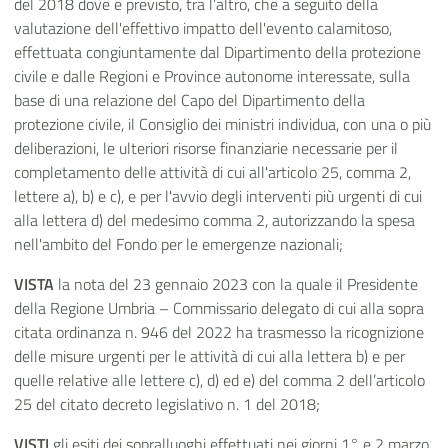
del 2018 dove è previsto, tra l’altro, che a seguito della
valutazione dell'effettivo impatto dell'evento calamitoso,
effettuata congiuntamente dal Dipartimento della protezione
civile e dalle Regioni e Province autonome interessate, sulla
base di una relazione del Capo del Dipartimento della
protezione civile, il Consiglio dei ministri individua, con una o più
deliberazioni, le ulteriori risorse finanziarie necessarie per il
completamento delle attività di cui all'articolo 25, comma 2,
lettere a), b) e c), e per l'avvio degli interventi più urgenti di cui
alla lettera d) del medesimo comma 2, autorizzando la spesa
nell'ambito del Fondo per le emergenze nazionali;
VISTA
la nota del 23 gennaio 2023 con la quale il Presidente
della Regione Umbria – Commissario delegato di cui alla sopra
citata ordinanza n. 946 del 2022 ha trasmesso la ricognizione
delle misure urgenti per le attività di cui alla lettera b) e per
quelle relative alle lettere c), d) ed e) del comma 2 dell’articolo
25 del citato decreto legislativo n. 1 del 2018;
VISTI
gli esiti dei sopralluoghi effettuati nei giorni 1° e 2 marzo