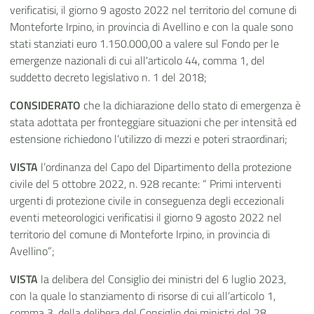
verificatisi, il giorno 9 agosto 2022 nel territorio del comune di
Monteforte Irpino, in provincia di Avellino e con la quale sono
stati stanziati euro 1.150.000,00 a valere sul Fondo per le
emergenze nazionali di cui all'articolo 44, comma 1, del
suddetto decreto legislativo n. 1 del 2018;
CONSIDERATO
che la dichiarazione dello stato di emergenza è
stata adottata per fronteggiare situazioni che per intensità ed
estensione richiedono l’utilizzo di mezzi e poteri straordinari;
VISTA
l’ordinanza del Capo del Dipartimento della protezione
civile del 5 ottobre 2022, n. 928 recante: “ Primi interventi
urgenti di protezione civile in conseguenza degli eccezionali
eventi meteorologici verificatisi il giorno 9 agosto 2022 nel
territorio del comune di Monteforte Irpino, in provincia di
Avellino”;
VISTA
la delibera del Consiglio dei ministri del 6 luglio 2023,
con la quale lo stanziamento di risorse di cui all’articolo 1,
comma 3, della delibera del Consiglio dei ministri del 28