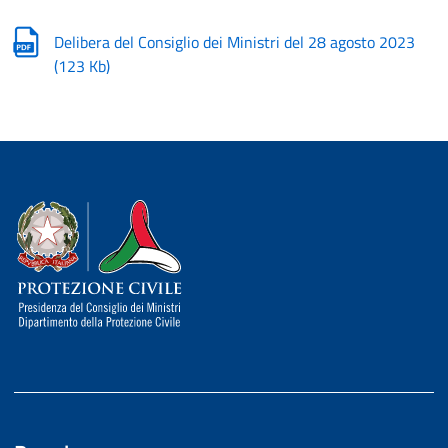
Delibera del Consiglio dei Ministri del 28 agosto 2023
(
123 Kb
)
Dipartimento della Protezione Civile