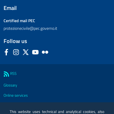
Email
Certified mail
PEC
protezionecivile@pec.governo.it
Follow us
Facebook
Instagram
Twitter
YouTube
Flickr
Sezione Link Utili
RSS
Glossary
Online services
Modules
This website uses technical and analytical cookies, also