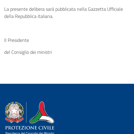
La presente delibera sarà pubblicata nella Gazzetta Ufficiale
della Repubblica italiana.
Il Presidente
del Consiglio dei ministri
Dipartimento della Protezione Civile