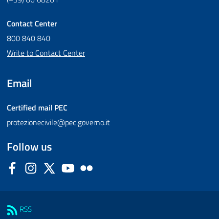
Contact Center
800 840 840
Write to Contact Center
Email
Certified mail
PEC
protezionecivile@pec.governo.it
Follow us
Facebook
Instagram
Twitter
YouTube
Flickr
Sezione Link Utili
RSS