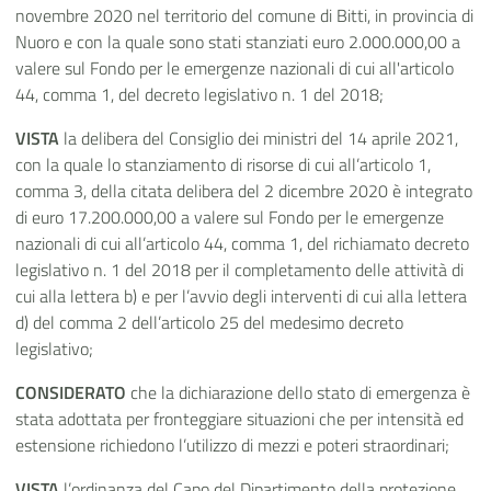
novembre 2020 nel territorio del comune di Bitti, in provincia di
Nuoro
e con la quale sono stati stanziati euro 2.000.000,00 a
valere sul Fondo per le emergenze nazionali di cui all'articolo
44, comma 1, del decreto legislativo n. 1 del 2018;
VISTA
la delibera del Consiglio dei ministri del 14 aprile 2021,
con la quale lo stanziamento di risorse di cui all’articolo 1,
comma 3, della citata delibera del 2 dicembre 2020 è integrato
di euro 17.200.000,00 a valere sul Fondo per le emergenze
nazionali di cui all’articolo 44, comma 1, del richiamato decreto
legislativo n. 1 del 2018 per il completamento delle attività di
cui alla lettera b) e per l’avvio degli interventi di cui alla lettera
d) del comma 2 dell’articolo 25 del medesimo decreto
legislativo;
CONSIDERATO
che la dichiarazione dello stato di emergenza è
stata adottata per fronteggiare situazioni che per intensità ed
estensione richiedono l’utilizzo di mezzi e poteri straordinari;
VISTA
l’ordinanza del Capo del Dipartimento della protezione