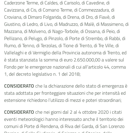
Caderzone Terme, di Caldes, di Carisolo, di Cavedine, di
Cavizzana, di Cis, di Comano Terme, di Commezzadura, di
Croviana, di Dimaro Folgarida, di Drena, di Dro, di Fiavè, di
Giustino, di Ledro, di Livo, di Madruzzo, di Malè, di Massimeno, di
Mazzana, di Molveno, di Nago-Torbole, di Ossana, di Peio, di
Pellizano, di Pelugo, di Pinzolo, di Porte di Strembo, di Rabbi, di
Rumo, di Tenno, di Terzolas, di Tione di Trento, di Tre Ville, di
Vallelaghi e di Vermiglio della Provincia autonoma di Trento, ed
è stata stanziata la somma di euro 2.650.000,00 a valere sul
Fondo per le emergenze nazionali di cui all'articolo 44, comma
1, del decreto legislativo n. 1 del 2018;
CONSIDERATO
che la dichiarazione dello stato di emergenza è
stata adottata per fronteggiare situazioni che per intensità ed
estensione richiedono l’utilizzo di mezzi e poteri straordinari;
CONSIDERATO
che nei giorni dal 2 al 4 ottobre 2020 i citati
eventi meteorologici hanno interessato anche il territorio dei
comuni di Porte di Rendena, di Riva del Garda, di San Lorenzo