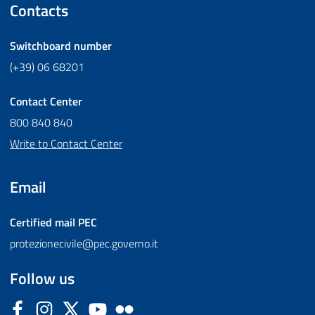
Contacts
Switchboard number
(+39) 06 68201
Contact Center
800 840 840
Write to Contact Center
Email
Certified mail
PEC
protezionecivile@pec.governo.it
Follow us
Facebook
Instagram
Twitter
YouTube
Flickr