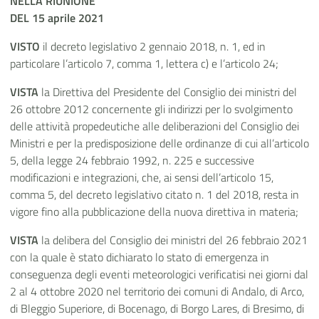
NELLA RIUNIONE
DEL 15 aprile 2021
VISTO
il decreto legislativo 2 gennaio 2018, n. 1, ed in
particolare l’articolo 7, comma 1, lettera c) e l’articolo 24;
VISTA
la Direttiva del Presidente del Consiglio dei ministri del
26 ottobre 2012 concernente gli indirizzi per lo svolgimento
delle attività propedeutiche alle deliberazioni del Consiglio dei
Ministri e per la predisposizione delle ordinanze di cui all’articolo
5, della legge 24 febbraio 1992, n. 225 e successive
modificazioni e integrazioni, che, ai sensi dell’articolo 15,
comma 5, del decreto legislativo citato n. 1 del 2018, resta in
vigore fino alla pubblicazione della nuova direttiva in materia;
VISTA
la delibera del Consiglio dei ministri del 26 febbraio 2021
con la quale è stato dichiarato lo stato di emergenza in
conseguenza degli eventi meteorologici verificatisi nei giorni dal
2 al 4 ottobre 2020 nel territorio dei comuni di Andalo, di Arco,
di Bleggio Superiore, di Bocenago, di Borgo Lares, di Bresimo, di