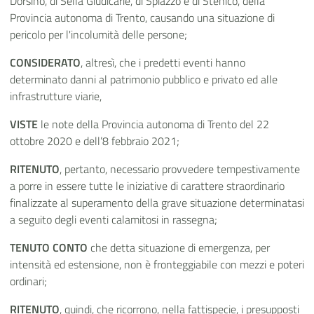
Dorsino, di Sella Giudicarie, di Spiazzo e di Stenico, della
Provincia autonoma di Trento, causando una situazione di
pericolo per l'incolumità delle persone;
CONSIDERATO
, altresì, che i predetti eventi hanno
determinato danni al patrimonio pubblico e privato ed alle
infrastrutture viarie,
VISTE
le note della Provincia autonoma di Trento del 22
ottobre 2020 e dell’8 febbraio 2021;
RITENUTO
, pertanto, necessario provvedere tempestivamente
a porre in essere tutte le iniziative di carattere straordinario
finalizzate al superamento della grave situazione determinatasi
a seguito degli eventi calamitosi in rassegna;
TENUTO CONTO
che detta situazione di emergenza, per
intensità ed estensione, non è fronteggiabile con mezzi e poteri
ordinari;
RITENUTO
, quindi, che ricorrono, nella fattispecie, i presupposti