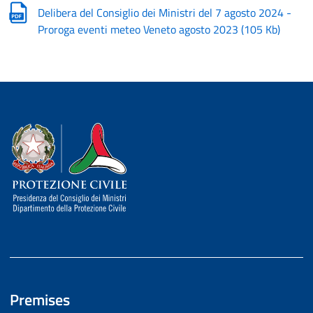
Delibera del Consiglio dei Ministri del 7 agosto 2024 -
Proroga eventi meteo Veneto agosto 2023
(
105 Kb
)
Dipartimento della Protezione Civile
Premises