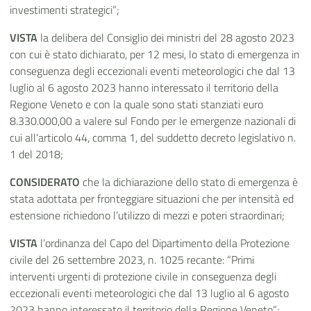
investimenti strategici”;
VISTA
la delibera del Consiglio dei ministri del 28 agosto 2023
con cui è stato dichiarato, per 12 mesi, lo stato di emergenza in
conseguenza degli eccezionali eventi meteorologici che dal 13
luglio al 6 agosto 2023 hanno interessato il territorio della
Regione Veneto e con la quale sono stati stanziati euro
8.330.000,00 a valere sul Fondo per le emergenze nazionali di
cui all'articolo 44, comma 1, del suddetto decreto legislativo n.
1 del 2018;
CONSIDERATO
che la dichiarazione dello stato di emergenza è
stata adottata per fronteggiare situazioni che per intensità ed
estensione richiedono l’utilizzo di mezzi e poteri straordinari;
VISTA
l’ordinanza del Capo del Dipartimento della Protezione
civile del 26 settembre 2023, n. 1025 recante: “Primi
interventi urgenti di protezione civile in conseguenza degli
eccezionali eventi meteorologici che dal 13 luglio al 6 agosto
2023 hanno interessato il territorio della Regione Veneto”;