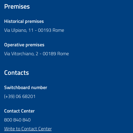
Premises
Historical premises
Via Ulpiano, 11 - 00193 Rome
Operative premises
Via Vitorchiano, 2 - 00189 Rome
Contacts
Switchboard number
(+39) 06 68201
Contact Center
800 840 840
Write to Contact Center