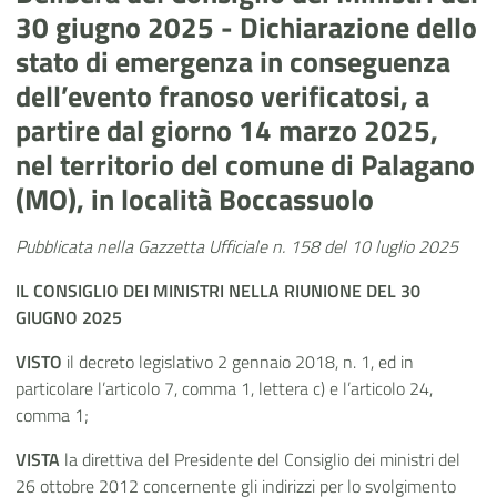
30 giugno 2025 - Dichiarazione dello
stato di emergenza in conseguenza
dell’evento franoso verificatosi, a
partire dal giorno 14 marzo 2025,
nel territorio del comune di Palagano
(MO), in località Boccassuolo
Pubblicata nella Gazzetta Ufficiale n. 158 del 10 luglio 2025
IL CONSIGLIO DEI MINISTRI
NELLA RIUNIONE
DEL 30
GIUGNO 2025
VISTO
il decreto legislativo 2 gennaio 2018, n. 1, ed in
particolare l’articolo
7, comma 1, lettera c) e l’articolo
24,
comma 1;
VISTA
la direttiva del Presidente del Consiglio dei ministri del
26 ottobre 2012 concernente gli indirizzi per lo svolgimento