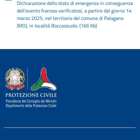
Dichiarazione dello stato di emergenza in conseguenza
dell’evento franoso verificatosi, a partire dal giorno 14
marzo 2025, nel territorio del comune di Palagano
(MO), in località Boccassuolo.
(
166 Kb
)
Dipartimento della Protezione Civile