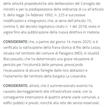
delle attività propedeutiche alle deliberazioni del Consiglio dei
ministri e per la predisposizione delle ordinanze di cui all’articolo
5, della legge 24 febbraio 1992, n. 225 e successive
modificazioni e integrazioni, che, ai sensi dell’articolo 15,
comma 5, del decreto legislativo citato n. 1 del 2018, resta in
vigore fino alla pubblicazione della nuova direttiva in materia;
CONSIDERATO
che, a partire dal giorno 14 marzo 2025, si è
verificata la riattivazione della frana storica di Rio della Lezza,
situata nel territorio del comune di Palagano (MO), in località
Boccassuolo, che ha determinato una grave situazione di
pericolo per l’incolumità delle persone, provocando
l'evacuazione di alcune famiglie dalle loro abitazioni e
l’isolamento del territorio della borgata La Lissandra;
CONSIDERATO
, altresì, che il summenzionato evento ha
causato danneggiamenti alle infrastrutture viarie, con la
conseguente interruzione di quattro arterie viarie comunali, a
edifici pubblici e privati, nonché alla rete dei servizi essenziali;