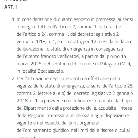
ART. 1
In considerazione di quanto esposto in premessa, ai sensi
e per gli effetti dell’articolo
7, comma 1, lettera c) e
dell’articolo
24, comma 1, del decreto legislativo 2
gennaio 2018, n. 1, è dichiarato, per 12 mesi dalla data di
deliberazione, lo stato di emergenza in conseguenza
dell’evento franoso verificatosi, a partire dal giorno 14
marzo 2025, nel territorio del comune di Palagano (MO),
in località Boccassuolo.
Per l’attuazione degli interventi da effettuare nella
vigenza dello stato di emergenza, ai sensi dell’articolo 25,
comma 2, lettere a) e b) del decreto legislativo 2 gennaio
2018, n. 1, si provvede con ordinanze, emanate dal Capo
del Dipartimento della protezione civile, acquisita l’intesa
della Regione interessata, in deroga a ogni disposizione
vigente e nel rispetto dei principi generali
dell’ordinamento giuridico, nei limiti delle risorse di cui al
comma 3.