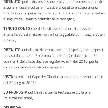
RITENUTO
,
pertanto, necessario provvedere tempestivamente
a porre in essere tutte le iniziative di carattere straordinario
finalizzate al superamento della grave situazione determinatasi
a seguito dell’evento calamitoso in rassegna;
TENUTO CONTO
che detta situazione di emergenza, per
intensità ed estensione, non è fronteggiabile con mezzi e poteri
ordinari;
RITENUTO
, quindi, che ricorrono, nella fattispecie, i presupposti
previsti
dall’articolo 7, comma 1, lettera c) e dall’articolo
24,
comma 1, del citato decreto legislativo n. 1 del 2018, per la
dichiarazione dello stato di emergenza;
VISTA
la nota del Capo del Dipartimento della protezione civile
del 20 giugno 2025;
SU PROPOSTA
del Ministro per la Protezione civile e le
Politiche del mare;
DELIBERA: