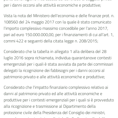
per i danni occorsi alle attività economiche e produttive;
Vista la nota del Ministero dell'economia e delle finanze prot. n.
108560 del 24 maggio 2017 con la quale è stato comunicato
l'importo complessivo massimo concedibile per l'anno 2017,
pari ad euro 150.000.000,00, per i finanziamenti di cui all'art. 1,
commi 422 e seguenti della citata legge n. 208/2015;
Considerato che la tabella in allegato 1 alla delibera del 28
luglio 2016 sopra richiamata, individua quarantanove contesti
emergenziali per i quali è stata avviata da parte dei commissari
delegati la ricognizione dei fabbisogni per i danni occorsi al
patrimonio privato e alle attività economiche e produttive;
Considerato che l'impatto finanziario complessivo relativo ai
danni al patrimonio privato ed alle attività economiche e
produttive per i contesti emergenziali per i quali si è provveduto
alla ricognizione e trasmissione al Dipartimento della
protezione civile della Presidenza del Consiglio dei ministri,