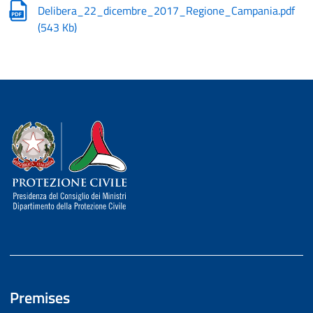
Delibera_22_dicembre_2017_Regione_Campania.pdf
(
543 Kb
)
Dipartimento della Protezione Civile
Premises