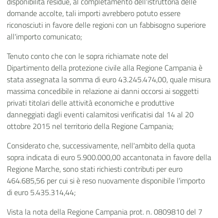
disponibilità residue, al completamento dell'istruttoria delle
domande accolte, tali importi avrebbero potuto essere
riconosciuti in favore delle regioni con un fabbisogno superiore
all'importo comunicato;
Tenuto conto che con le sopra richiamate note del
Dipartimento della protezione civile alla Regione Campania è
stata assegnata la somma di euro 43.245.474,00, quale misura
massima concedibile in relazione ai danni occorsi ai soggetti
privati titolari delle attività economiche e produttive
danneggiati dagli eventi calamitosi verificatisi dal 14 al 20
ottobre 2015 nel territorio della Regione Campania;
Considerato che, successivamente, nell'ambito della quota
sopra indicata di euro 5.900.000,00 accantonata in favore della
Regione Marche, sono stati richiesti contributi per euro
464.685,56 per cui si è reso nuovamente disponibile l'importo
di euro 5.435.314,44;
Vista la nota della Regione Campania prot. n. 0809810 del 7