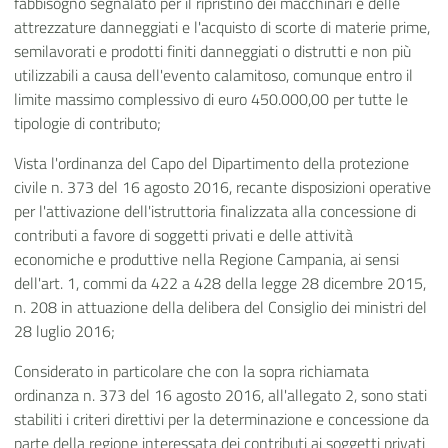
fabbisogno segnalato per il ripristino dei macchinari e delle
attrezzature danneggiati e l'acquisto di scorte di materie prime,
semilavorati e prodotti finiti danneggiati o distrutti e non più
utilizzabili a causa dell'evento calamitoso, comunque entro il
limite massimo complessivo di euro 450.000,00 per tutte le
tipologie di contributo;
Vista l'ordinanza del Capo del Dipartimento della protezione
civile n. 373 del 16 agosto 2016, recante disposizioni operative
per l'attivazione dell'istruttoria finalizzata alla concessione di
contributi a favore di soggetti privati e delle attività
economiche e produttive nella Regione Campania, ai sensi
dell'art. 1, commi da 422 a 428 della legge 28 dicembre 2015,
n. 208 in attuazione della delibera del Consiglio dei ministri del
28 luglio 2016;
Considerato in particolare che con la sopra richiamata
ordinanza n. 373 del 16 agosto 2016, all'allegato 2, sono stati
stabiliti i criteri direttivi per la determinazione e concessione da
parte della regione interessata dei contributi ai soggetti privati