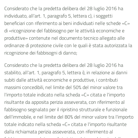
Considerato che la predetta delibera del 28 luglio 2016 ha
individuato, all'art. 1, paragrafo 5, lettera c), i soggetti
beneficiari con riferimento ai beni individuati nelle schede «C»
di «ricognizione del fabbisogno per le attività economiche e
produttive» contenute nel documento tecnico allegato alle
ordinanze di protezione civile con le quali è stata autorizzata la
ricognizione dei fabbisogni di danno;
Considerato che la predetta delibera del 28 luglio 2016 ha
stabilito, all'art. 1, paragrafo 5, lettera i), in relazione ai danni
subiti dalle attività economiche e produttive, i contributi
massimi concedibili, nel limite del 50% del minor valore tra
l'importo totale indicato nella scheda «C» citata e l'importo
risultante da apposita perizia asseverata, con riferimento al
fabbisogno segnalato per il ripristino strutturale e funzionale
dell'immobile, e nel limite del 80% del minor valore tra l'importo
totale indicato nella scheda «C» citata e l'importo risultante
dalla richiamata perizia asseverata, con riferimento al