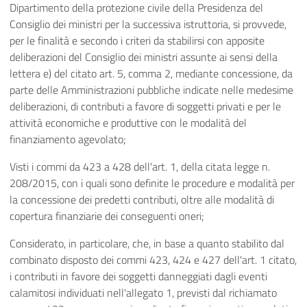
Dipartimento della protezione civile della Presidenza del
Consiglio dei ministri per la successiva istruttoria, si provvede,
per le finalità e secondo i criteri da stabilirsi con apposite
deliberazioni del Consiglio dei ministri assunte ai sensi della
lettera e) del citato art. 5, comma 2, mediante concessione, da
parte delle Amministrazioni pubbliche indicate nelle medesime
deliberazioni, di contributi a favore di soggetti privati e per le
attività economiche e produttive con le modalità del
finanziamento agevolato;
Visti i commi da 423 a 428 dell'art. 1, della citata legge n.
208/2015, con i quali sono definite le procedure e modalità per
la concessione dei predetti contributi, oltre alle modalità di
copertura finanziarie dei conseguenti oneri;
Considerato, in particolare, che, in base a quanto stabilito dal
combinato disposto dei commi 423, 424 e 427 dell'art. 1 citato,
i contributi in favore dei soggetti danneggiati dagli eventi
calamitosi individuati nell'allegato 1, previsti dal richiamato