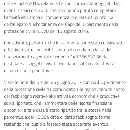
del 28 luglio 2016, relativi ad alcuni comuni danneggiati dagli
eventi sismici del 2016 che non hanno potuto completare
l'attività istruttoria di competenza, prevista dal punto 1.2
dell'allegato 1 all'ordinanza del Capo del Dipartimento della
protezione civile n. 378 del 16 agosto 2016;
Considerato, pertanto, che inizialmente sono stati considerati
effettivamente concedibili contributi con le modalità del
finanziamento agevolato per euro 140.356.532,56 da
destinare ai soggetti privati per i danni subiti dalle attività
economiche e produttive;
Viste le note del 5 e del 26 giugno 2017 con cui il Dipartimento
della protezione civile ha comunicato alle regioni, tenuto conto
del fabbisogno relativo alle attività economiche e produttive
sopra riportato, che l'ammontare delle risorse finanziarie
disponibili a tale data è stato ripartito tra le stesse nella
percentuale del 15,38% circa di detto fabbisogno, fermo
restando che, qualora fossero state accertate eventuali