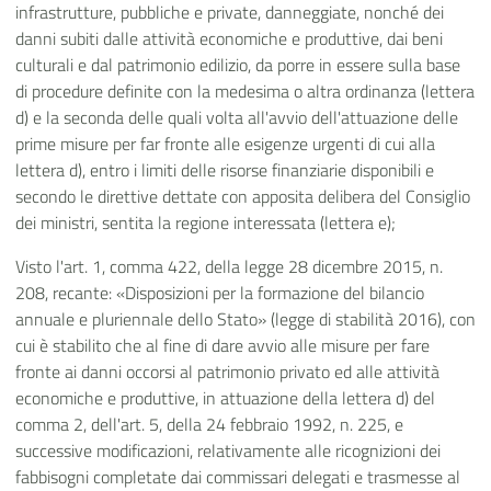
infrastrutture, pubbliche e private, danneggiate, nonché dei
danni subiti dalle attività economiche e produttive, dai beni
culturali e dal patrimonio edilizio, da porre in essere sulla base
di procedure definite con la medesima o altra ordinanza (lettera
d) e la seconda delle quali volta all'avvio dell'attuazione delle
prime misure per far fronte alle esigenze urgenti di cui alla
lettera d), entro i limiti delle risorse finanziarie disponibili e
secondo le direttive dettate con apposita delibera del Consiglio
dei ministri, sentita la regione interessata (lettera e);
Visto l'art. 1, comma 422, della legge 28 dicembre 2015, n.
208, recante: «Disposizioni per la formazione del bilancio
annuale e pluriennale dello Stato» (legge di stabilità 2016), con
cui è stabilito che al fine di dare avvio alle misure per fare
fronte ai danni occorsi al patrimonio privato ed alle attività
economiche e produttive, in attuazione della lettera d) del
comma 2, dell'art. 5, della 24 febbraio 1992, n. 225, e
successive modificazioni, relativamente alle ricognizioni dei
fabbisogni completate dai commissari delegati e trasmesse al