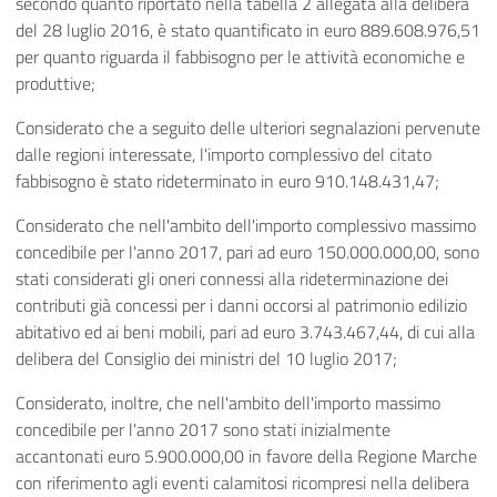
secondo quanto riportato nella tabella 2 allegata alla delibera
del 28 luglio 2016, è stato quantificato in euro 889.608.976,51
per quanto riguarda il fabbisogno per le attività economiche e
produttive;
Considerato che a seguito delle ulteriori segnalazioni pervenute
dalle regioni interessate, l'importo complessivo del citato
fabbisogno è stato rideterminato in euro 910.148.431,47;
Considerato che nell'ambito dell'importo complessivo massimo
concedibile per l'anno 2017, pari ad euro 150.000.000,00, sono
stati considerati gli oneri connessi alla rideterminazione dei
contributi già concessi per i danni occorsi al patrimonio edilizio
abitativo ed ai beni mobili, pari ad euro 3.743.467,44, di cui alla
delibera del Consiglio dei ministri del 10 luglio 2017;
Considerato, inoltre, che nell'ambito dell'importo massimo
concedibile per l'anno 2017 sono stati inizialmente
accantonati euro 5.900.000,00 in favore della Regione Marche
con riferimento agli eventi calamitosi ricompresi nella delibera