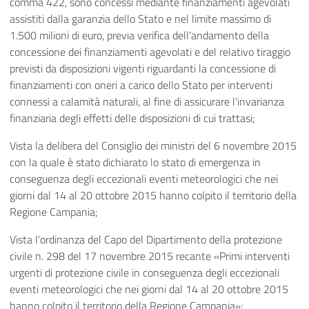
comma 422, sono concessi mediante finanziamenti agevolati
assistiti dalla garanzia dello Stato e nel limite massimo di
1.500 milioni di euro, previa verifica dell'andamento della
concessione dei finanziamenti agevolati e del relativo tiraggio
previsti da disposizioni vigenti riguardanti la concessione di
finanziamenti con oneri a carico dello Stato per interventi
connessi a calamità naturali, al fine di assicurare l'invarianza
finanziaria degli effetti delle disposizioni di cui trattasi;
Vista la delibera del Consiglio dei ministri del 6 novembre 2015
con la quale è stato dichiarato lo stato di emergenza in
conseguenza degli eccezionali eventi meteorologici che nei
giorni dal 14 al 20 ottobre 2015 hanno colpito il territorio della
Regione Campania;
Vista l'ordinanza del Capo del Dipartimento della protezione
civile n. 298 del 17 novembre 2015 recante «Primi interventi
urgenti di protezione civile in conseguenza degli eccezionali
eventi meteorologici che nei giorni dal 14 al 20 ottobre 2015
hanno colpito il territorio della Regione Campania»;