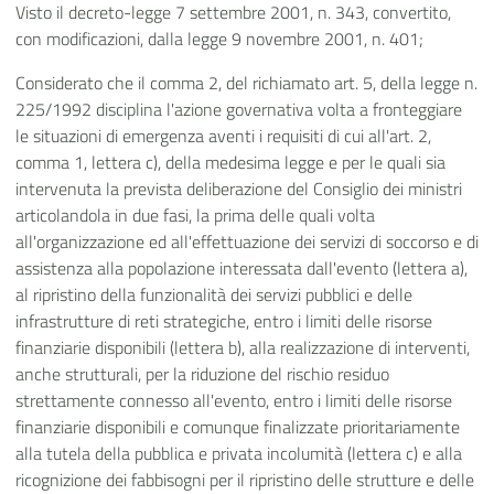
Visto il decreto-legge 7 settembre 2001, n. 343, convertito,
con modificazioni, dalla legge 9 novembre 2001, n. 401;
Considerato che il comma 2, del richiamato art. 5, della legge n.
225/1992 disciplina l'azione governativa volta a fronteggiare
le situazioni di emergenza aventi i requisiti di cui all'art. 2,
comma 1, lettera c), della medesima legge e per le quali sia
intervenuta la prevista deliberazione del Consiglio dei ministri
articolandola in due fasi, la prima delle quali volta
all'organizzazione ed all'effettuazione dei servizi di soccorso e di
assistenza alla popolazione interessata dall'evento (lettera a),
al ripristino della funzionalità dei servizi pubblici e delle
infrastrutture di reti strategiche, entro i limiti delle risorse
finanziarie disponibili (lettera b), alla realizzazione di interventi,
anche strutturali, per la riduzione del rischio residuo
strettamente connesso all'evento, entro i limiti delle risorse
finanziarie disponibili e comunque finalizzate prioritariamente
alla tutela della pubblica e privata incolumità (lettera c) e alla
ricognizione dei fabbisogni per il ripristino delle strutture e delle