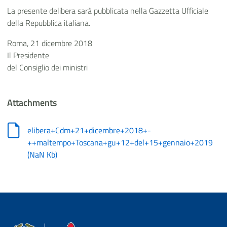
La presente delibera sarà pubblicata nella Gazzetta Ufficiale
della Repubblica italiana.
Roma, 21 dicembre 2018
Il Presidente
del Consiglio dei ministri
Attachments
elibera+Cdm+21+dicembre+2018+-
++maltempo+Toscana+gu+12+del+15+gennaio+2019
(
NaN Kb
)