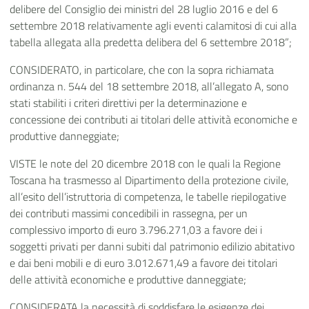
delibere del Consiglio dei ministri del 28 luglio 2016 e del 6
settembre 2018 relativamente agli eventi calamitosi di cui alla
tabella allegata alla predetta delibera del 6 settembre 2018”;
CONSIDERATO, in particolare, che con la sopra richiamata
ordinanza n. 544 del 18 settembre 2018, all’allegato A, sono
stati stabiliti i criteri direttivi per la determinazione e
concessione dei contributi ai titolari delle attività economiche e
produttive danneggiate;
VISTE le note del 20 dicembre 2018 con le quali la Regione
Toscana ha trasmesso al Dipartimento della protezione civile,
all’esito dell’istruttoria di competenza, le tabelle riepilogative
dei contributi massimi concedibili in rassegna, per un
complessivo importo di euro 3.796.271,03 a favore dei i
soggetti privati per danni subiti dal patrimonio edilizio abitativo
e dai beni mobili e di euro 3.012.671,49 a favore dei titolari
delle attività economiche e produttive danneggiate;
CONSIDERATA la necessità di soddisfare le esigenze dei