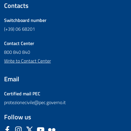
Contacts
Switchboard number
(+39) 06 68201
Contact Center
800 840 840
Write to Contact Center
Email
Certified mail
PEC
protezionecivile@pec.governo.it
Follow us
Facebook
Instagram
Twitter
YouTube
Flickr