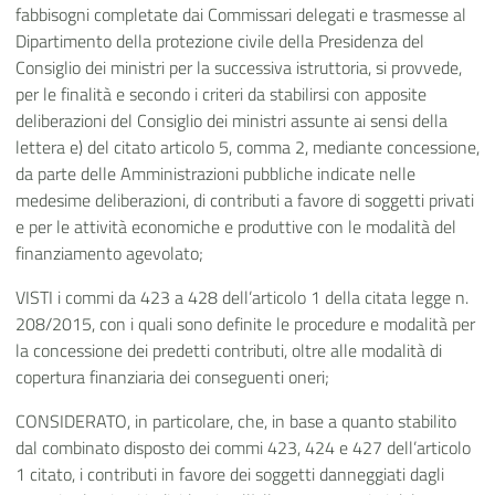
fabbisogni completate dai Commissari delegati e trasmesse al
Dipartimento della protezione civile della Presidenza del
Consiglio dei ministri per la successiva istruttoria, si provvede,
per le finalità e secondo i criteri da stabilirsi con apposite
deliberazioni del Consiglio dei ministri assunte ai sensi della
lettera e) del citato articolo 5, comma 2, mediante concessione,
da parte delle Amministrazioni pubbliche indicate nelle
medesime deliberazioni, di contributi a favore di soggetti privati
e per le attività economiche e produttive con le modalità del
finanziamento agevolato;
VISTI i commi da 423 a 428 dell’articolo 1 della citata legge n.
208/2015, con i quali sono definite le procedure e modalità per
la concessione dei predetti contributi, oltre alle modalità di
copertura finanziaria dei conseguenti oneri;
CONSIDERATO, in particolare, che, in base a quanto stabilito
dal combinato disposto dei commi 423, 424 e 427 dell’articolo
1 citato, i contributi in favore dei soggetti danneggiati dagli