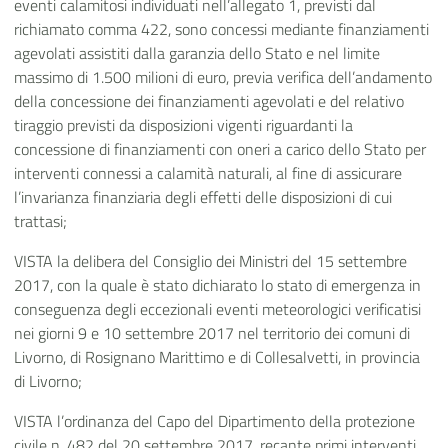
eventi calamitosi individuati nell’allegato 1, previsti dal
richiamato comma 422, sono concessi mediante finanziamenti
agevolati assistiti dalla garanzia dello Stato e nel limite
massimo di 1.500 milioni di euro, previa verifica dell’andamento
della concessione dei finanziamenti agevolati e del relativo
tiraggio previsti da disposizioni vigenti riguardanti la
concessione di finanziamenti con oneri a carico dello Stato per
interventi connessi a calamità naturali, al fine di assicurare
l’invarianza finanziaria degli effetti delle disposizioni di cui
trattasi;
VISTA la delibera del Consiglio dei Ministri del 15 settembre
2017, con la quale è stato dichiarato lo stato di emergenza in
conseguenza degli eccezionali eventi meteorologici verificatisi
nei giorni 9 e 10 settembre 2017 nel territorio dei comuni di
Livorno, di Rosignano Marittimo e di Collesalvetti, in provincia
di Livorno;
VISTA l’ordinanza del Capo del Dipartimento della protezione
civile n. 482 del 20 settembre 2017, recante primi interventi