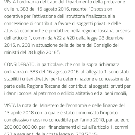
VISTA l’ordinanza del Capo del Dipartimento della protezione
civile n. 383 del 16 agosto 2016, recante: “Disposizioni
operative per l’attivazione dell’istruttoria finalizzata alla
concessione di contributi a favore di soggetti privati e delle
attività economiche e produttive nella regione Toscana, ai sensi
dell’articolo 1, commi da 422 a 428 della legge 28 dicembre
2015, n. 208 in attuazione della delibera del Consiglio dei
ministri del 28 luglio 2016.”;
CONSIDERATO, in particolare, che con la sopra richiamata
ordinanza n. 383 del 16 agosto 2016, all’allegato 1, sono stati
stabiliti i criteri direttivi per la determinazione e concessione da
parte della Regione Toscana dei contributi ai soggetti privati per
i danni occorsi al patrimonio edilizio abitativo ed ai beni mobili;
VISTA la nota del Ministero dell’economia e delle finanze del
13 aprile 2018 con la quale è stato comunicato l’importo
complessivo massimo concedibile per l’anno 2018, pari ad euro
200.000.000,00, per i finanziamenti di cui all’articolo 1, commi
422 e seguenti della citata legge n. 208/2015;