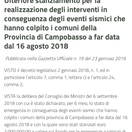
Ulteriore stanziamento per la
realizzazione degli interventi in
conseguenza degli eventi sismici che
hanno colpito i comuni della
Provincia di Campobasso a far data
dal 16 agosto 2018
Pubblicata nella Gazzetta Ufficiale n. 19 del 23 gennaio 2019
VISTO il decreto legislativo 2 gennaio 2018, n. 1, ed in
particolare l’articolo 7, comma 1, lettera c) e l’articolo 24,
comma 2;
VISTA la delibera del Consiglio dei Ministri del 6 settembre
2018 con cui è stato dichiarato, per 6 mesi, lo stato di
emergenza in conseguenza degli eventi sismici che hanno
colpito i comuni della provincia di Campobasso a far data dal 16
agosto 2018 e con la quale sono stati stanziati euro
2.000.000,00 a valere sul Fondo per le emergenze nazionali di