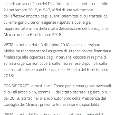
all’ordinanza del Capo del Dipartimento della protezione civile
21 settembre 2018, n. 547, ai fini di una valutazione
dell’effettivo impatto degli eventi calamitosi di cui trattasi, da
cui emergono ulteriori esigenze rispetto a quelle già
rappresentate ai fini della citata deliberazione del Consiglio dei
Ministri in data 6 settembre 2018;
VISTA la nota in data 3 dicembre 2018 con cui la regione
Molise ha rappresentato l’esigenza di ulteriori risorse finanziarie
finalizzate alla copertura degli interventi disposti in regime di
somma urgenza non coperti dalle risorse rese disponibili dalla
sopra citata delibera del Consiglio dei Ministri del 6 settembre
2018;
CONSIDERATO, altresì, che il Fondo per le emergenze nazionali
di cui all’articolo 44, comma 1, del citato decreto legislativo n. 1
del 2018, iscritto nel bilancio autonomo della Presidenza del
Consiglio dei Ministri, presenta le necessarie disponibilità;
VISTA la nota del Dipartimento della protezione civile del 7