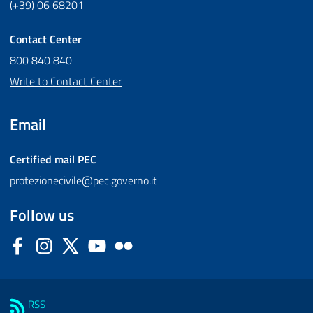
(+39) 06 68201
Contact Center
800 840 840
Write to Contact Center
Email
Certified mail
PEC
protezionecivile@pec.governo.it
Follow us
Facebook
Instagram
Twitter
YouTube
Flickr
Sezione Link Utili
RSS