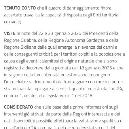
TENUTO CONTO
che il quadro di danneggiamento finora
accertato travalica la capacità di risposta degli Enti territoriali
coinvolti;
VISTE
le note del 22 e 23 gennaio 2026 dei Presidenti della
Regione Calabria, della Regione Autonoma Sardegna e della
Regione Siciliana dalle quali emerge la rilevanza dei danni e
delle conseguenti criticità per i territori colpiti e la popolazione a
causa degli eventi calamitosi di origine naturale che si sono
registrati a decorrere dalla giornata del 18 gennaio 2026 e che
in ragione della loro intensità ed estensione impongono
l’immediatezza di interventi da fronteggiare con mezzi e poteri
straordinari da impiegare ai sensi di quanto previsto dall’art.24,
comma 1, del decreto legislativo n. 1 del 2018;
CONSIDERATO
che sulla base delle prime informazioni sugli
interventi già attivati da parte delle Regioni interessate e dei
dati disponibili, è possibile effettuare la valutazione speditiva di
cui all’articolo 24, comma 1, del decreto legislativo n. 1 del