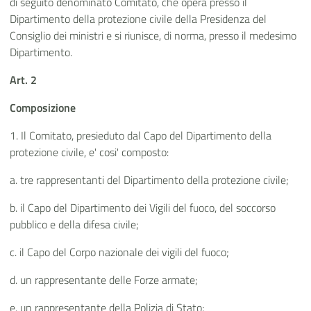
di seguito denominato Comitato, che opera presso il
Dipartimento della protezione civile della Presidenza del
Consiglio dei ministri e si riunisce, di norma, presso il medesimo
Dipartimento.
Art. 2
Composizione
1. Il Comitato, presieduto dal Capo del Dipartimento della
protezione civile, e' cosi' composto:
a. tre rappresentanti del Dipartimento della protezione civile;
b. il Capo del Dipartimento dei Vigili del fuoco, del soccorso
pubblico e della difesa civile;
c. il Capo del Corpo nazionale dei vigili del fuoco;
d. un rappresentante delle Forze armate;
e. un rappresentante della Polizia di Stato;