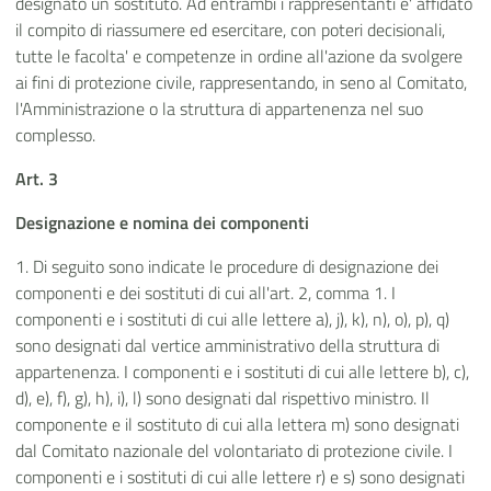
designato un sostituto. Ad entrambi i rappresentanti e' affidato
il compito di riassumere ed esercitare, con poteri decisionali,
tutte le facolta' e competenze in ordine all'azione da svolgere
ai fini di protezione civile, rappresentando, in seno al Comitato,
l'Amministrazione o la struttura di appartenenza nel suo
complesso.
Art. 3
Designazione e nomina dei componenti
1. Di seguito sono indicate le procedure di designazione dei
componenti e dei sostituti di cui all'art. 2, comma 1. I
componenti e i sostituti di cui alle lettere a), j), k), n), o), p), q)
sono designati dal vertice amministrativo della struttura di
appartenenza. I componenti e i sostituti di cui alle lettere b), c),
d), e), f), g), h), i), l) sono designati dal rispettivo ministro. Il
componente e il sostituto di cui alla lettera m) sono designati
dal Comitato nazionale del volontariato di protezione civile. I
componenti e i sostituti di cui alle lettere r) e s) sono designati