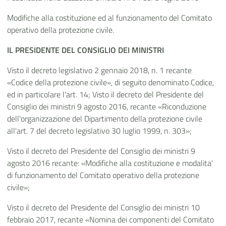
Modifiche alla costituzione ed al funzionamento del Comitato
operativo della protezione civile.
IL PRESIDENTE DEL CONSIGLIO DEI MINISTRI
Visto il decreto legislativo 2 gennaio 2018, n. 1 recante
«Codice della protezione civile», di seguito denominato Codice,
ed in particolare l'art. 14; Visto il decreto del Presidente del
Consiglio dei ministri 9 agosto 2016, recante «Riconduzione
dell'organizzazione del Dipartimento della protezione civile
all'art. 7 del decreto legislativo 30 luglio 1999, n. 303»;
Visto il decreto del Presidente del Consiglio dei ministri 9
agosto 2016 recante: «Modifiche alla costituzione e modalita'
di funzionamento del Comitato operativo della protezione
civile»;
Visto il decreto del Presidente del Consiglio dei ministri 10
febbraio 2017, recante «Nomina dei componenti del Comitato