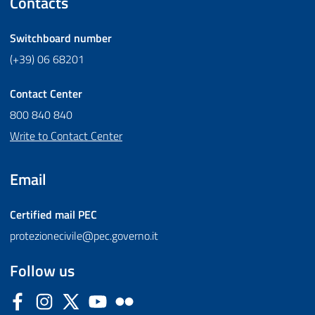
Contacts
Switchboard number
(+39) 06 68201
Contact Center
800 840 840
Write to Contact Center
Email
Certified mail
PEC
protezionecivile@pec.governo.it
Follow us
Facebook
Instagram
Twitter
YouTube
Flickr