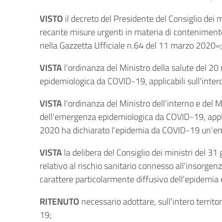
VISTO
il decreto del Presidente del Consiglio dei 
recante misure urgenti in materia di contenimento
nella Gazzetta Ufficiale n.64 del 11 marzo 2020»
VISTA
l'ordinanza del Ministro della salute del 
epidemiologica da COVID-19, applicabili sull'inter
VISTA
l'ordinanza del Ministro dell'interno e del
dell'emergenza epidemiologica da COVID-19, applica
2020 ha dichiarato l'epidemia da COVID-19 un'eme
VISTA
la delibera del Consiglio dei ministri del 31
relativo al rischio sanitario connesso all'insorgenza
carattere particolarmente diffusivo dell'epidemia e
RITENUTO
necessario adottare, sull'intero terri
19;