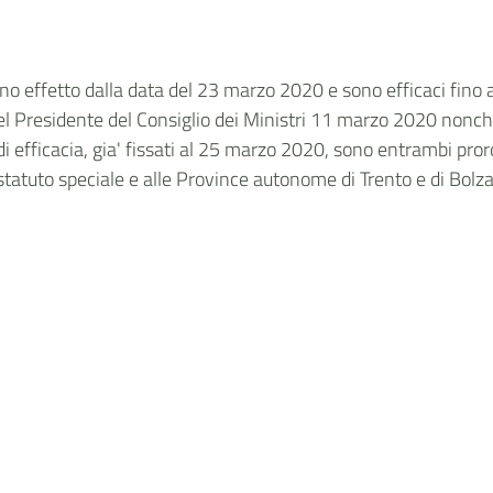
o effetto dalla data del 23 marzo 2020 e sono efficaci fino a
el Presidente del Consiglio dei Ministri 11 marzo 2020 nonche
i efficacia, gia' fissati al 25 marzo 2020, sono entrambi proro
statuto speciale e alle Province autonome di Trento e di Bolza