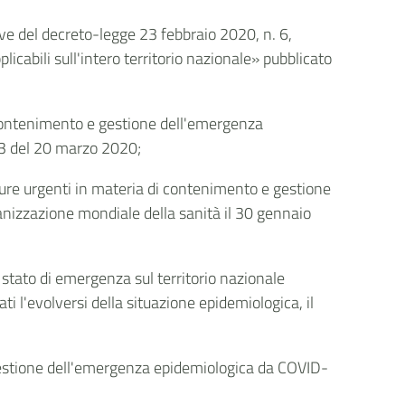
ive del decreto-legge 23 febbraio 2020, n. 6,
abili sull'intero territorio nazionale» pubblicato
i contenimento e gestione dell'emergenza
 73 del 20 marzo 2020;
sure urgenti in materia di contenimento e gestione
anizzazione mondiale della sanità il 30 gennaio
o stato di emergenza sul territorio nazionale
ati l'evolversi della situazione epidemiologica, il
e gestione dell'emergenza epidemiologica da COVID-