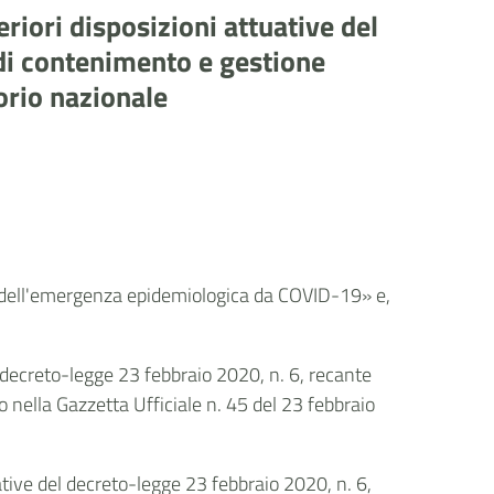
riori disposizioni attuative del
 di contenimento e gestione
orio nazionale
e dell'emergenza epidemiologica da COVID-19» e,
l decreto-legge 23 febbraio 2020, n. 6, recante
nella Gazzetta Ufficiale n. 45 del 23 febbraio
uative del decreto-legge 23 febbraio 2020, n. 6,