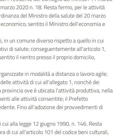
 marzo 2020 n. 18. Resta fermo, per le attività
rdinanza del Ministro della salute del 20 marzo
o economico, sentito il Ministro dell'economia e
ati, in un comune diverso rispetto a quello in cui
ivi di salute; conseguentemente all'articolo 1,
tito il rientro presso il proprio domicilio,
rganizzate in modalità a distanza o lavoro agile;
elle attività di cui all'allegato 1, nonché dei
a provincia ove è ubicata l'attività produttiva, nella
nti alle attività consentite; il Prefetto
cedente. Fino all'adozione dei provvedimenti di
di cui alla legge 12 giugno 1990, n. 146. Resta
a di cui all'articolo 101 del codice beni culturali,