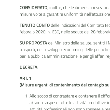
CONSIDERATO
, inoltre, che le dimensioni sovra
misure volte a garantire uniformità nell'attuazion
TENUTO CONTO
delle indicazioni del Comitato tecn
febbraio 2020, n. 630, nelle sedute del 28 febbr
SU PROPOSTA
del Ministro della salute, sentiti i
trasporti, dello sviluppo economico, delle politiche a
per la pubblica amministrazione, e per gli affari r
DECRETA:
ART. 1
(Misure urgenti di contenimento del contagio sull
Allo scopo di contrastare e contenere il diff
a) sono sospese tutte le attività produttive i
attività professionali non sono sospese e res