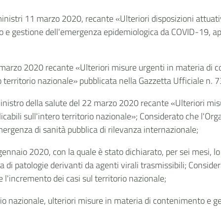
ministri 11 marzo 2020, recante «Ulteriori disposizioni attuat
 e gestione dell'emergenza epidemiologica da COVID-19, applic
;
20 marzo 2020 recante «Ulteriori misure urgenti in materia d
o territorio nazionale» pubblicata nella Gazzetta Ufficiale n.
 Ministro della salute del 22 marzo 2020 recante «Ulteriori mi
bili sull'intero territorio nazionale»; Considerato che l'Org
rgenza di sanità pubblica di rilevanza internazionale;
 gennaio 2020, con la quale è stato dichiarato, per sei mesi, l
 di patologie derivanti da agenti virali trasmissibili; Consider
 l'incremento dei casi sul territorio nazionale;
torio nazionale, ulteriori misure in materia di contenimento 