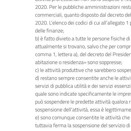
2020. Per le pubbliche amministrazioni resta
commerciali, quanto disposto dal decreto del
2020. L'elenco dei codici di cui all'allegato
delle finanze;
b) è fatto divieto a tutte le persone fisiche d
attualmente si trovano, salvo che per compro
comma 1, lettera a), del decreto del President
abitazione o residenza» sono soppresse;
c) le attività produttive che sarebbero sospe
d) restano sempre consentite anche le attività
servizi di pubblica utilità e dei servizi essenz
quale sono indicate specificamente le imprese 
può sospendere le predette attività qualora r
sospensione dell'attività, essa è legittimam
e) sono comunque consentite le attività che e
tuttavia ferma la sospensione del servizio di ap