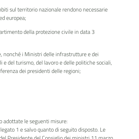
biti sul territorio nazionale rendono necessarie
 ed europea;
partimento della protezione civile in data 3
e, nonché i Ministri delle infrastrutture e dei
i e del turismo, del lavoro e delle politiche sociali,
ferenza dei presidenti delle regioni;
no adottate le seguenti misure:
allegato 1 e salvo quanto di seguito disposto. Le
o del Presidente del Consiglio dei ministri 11 marzo