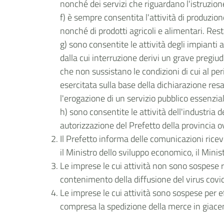
nonché dei servizi che riguardano l'istruzion
f) è sempre consentita l'attività di produzio
nonché di prodotti agricoli e alimentari. Re
g) sono consentite le attività degli impianti 
dalla cui interruzione derivi un grave pregiud
che non sussistano le condizioni di cui al pe
esercitata sulla base della dichiarazione resa
l'erogazione di un servizio pubblico essenzia
h) sono consentite le attività dell'industria 
autorizzazione del Prefetto della provincia ov
Il Prefetto informa delle comunicazioni ricev
il Ministro dello sviluppo economico, il Ministr
Le imprese le cui attività non sono sospese r
contenimento della diffusione del virus covid-
Le imprese le cui attività sono sospese per 
compresa la spedizione della merce in giace