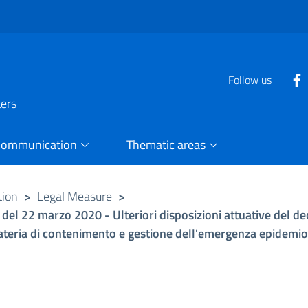
Follow us
ters
Communication
Thematic areas
tion
>
Legal Measure
>
i del 22 marzo 2020 - Ulteriori disposizioni attuative del d
materia di contenimento e gestione dell'emergenza epidemi