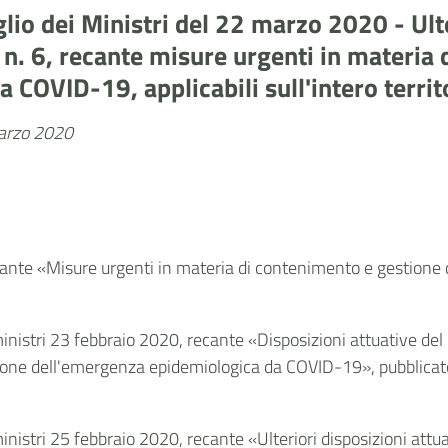
lio dei Ministri del 22 marzo 2020 - Ulte
n. 6, recante misure urgenti in materia
COVID-19, applicabili sull'intero territ
marzo 2020
recante «Misure urgenti in materia di contenimento e gestion
ministri 23 febbraio 2020, recante «Disposizioni attuative de
ione dell'emergenza epidemiologica da COVID-19», pubblicato 
ministri 25 febbraio 2020, recante «Ulteriori disposizioni att