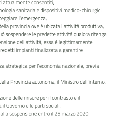
ti attualmente consentiti;
ologia sanitaria e dispositivi medico-chirurgici
nteggiare l'emergenza;
ella provincia ove è ubicata l'attività produttiva,
 può sospendere le predette attività qualora ritenga
ensione dell'attività, essa è legittimamente
redetti impianti finalizzata a garantire
vanza strategica per l'economia nazionale, previa
ella Provincia autonoma, il Ministro dell'interno,
one delle misure per il contrasto e il
il Governo e le parti sociali.
e alla sospensione entro il 25 marzo 2020,