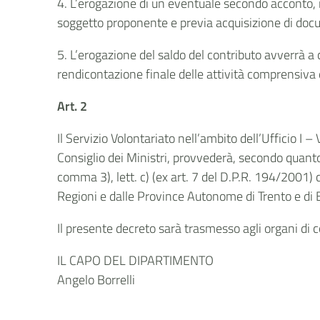
4. L’erogazione di un eventuale secondo acconto, n
soggetto proponente e previa acquisizione di doc
5. L’erogazione del saldo del contributo avverrà a 
rendicontazione finale delle attività comprensiv
Art. 2
Il Servizio Volontariato nell’ambito dell’Ufficio I 
Consiglio dei Ministri, provvederà, secondo quanto 
comma 3), lett. c) (ex art. 7 del D.P.R. 194/2001)
Regioni e dalle Province Autonome di Trento e di 
Il presente decreto sarà trasmesso agli organi di c
IL CAPO DEL DIPARTIMENTO
Angelo Borrelli