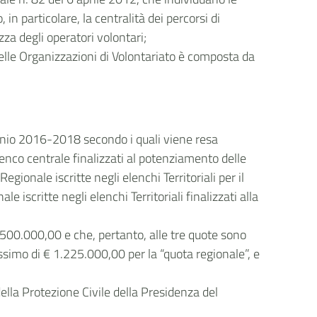
 in particolare, la centralità dei percorsi di
zza degli operatori volontari;
delle Organizzazioni di Volontariato è composta da
ennio 2016-2018 secondo i quali viene resa
lenco centrale finalizzati al potenziamento delle
gionale iscritte negli elenchi Territoriali per il
iscritte negli elenchi Territoriali finalizzati alla
.500.000,00 e che, pertanto, alle tre quote sono
simo di € 1.225.000,00 per la “quota regionale”, e
della Protezione Civile della Presidenza del