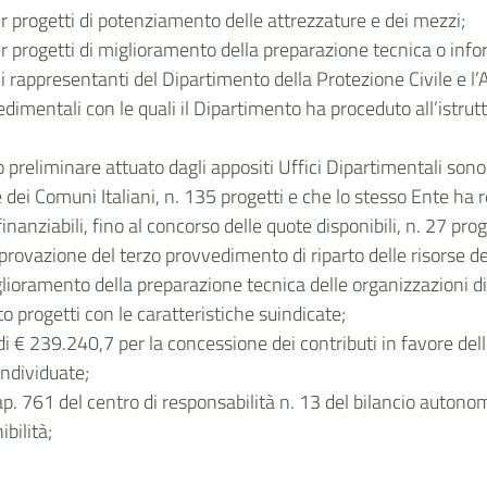
 progetti di potenziamento delle attrezzature e dei mezzi;
progetti di miglioramento della preparazione tecnica o infor
rappresentanti del Dipartimento della Protezione Civile e l’A
dimentali con le quali il Dipartimento ha proceduto all’istru
reliminare attuato dagli appositi Uffici Dipartimentali sono 
ei Comuni Italiani, n. 135 progetti e che lo stesso Ente ha re
inanziabili, fino al concorso delle quote disponibili, n. 27 prog
rovazione del terzo provvedimento di riparto delle risorse de
ioramento della preparazione tecnica delle organizzazioni di 
o progetti con le caratteristiche suindicate;
€ 239.240,7 per la concessione dei contributi in favore dell
ndividuate;
 761 del centro di responsabilità n. 13 del bilancio autonomo
bilità;