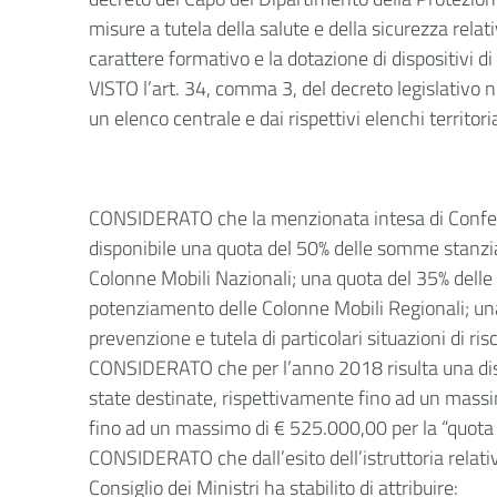
misure a tutela della salute e della sicurezza relati
carattere formativo e la dotazione di dispositivi di
VISTO l’art. 34, comma 3, del decreto legislativo 
un elenco centrale e dai rispettivi elenchi territoria
CONSIDERATO che la menzionata intesa di Conferenz
disponibile una quota del 50% delle somme stanziate
Colonne Mobili Nazionali; una quota del 35% delle so
potenziamento delle Colonne Mobili Regionali; una qu
prevenzione e tutela di particolari situazioni di risc
CONSIDERATO che per l’anno 2018 risulta una dispon
state destinate, rispettivamente fino ad un massi
fino ad un massimo di € 525.000,00 per la “quota 
CONSIDERATO che dall’esito dell’istruttoria relativ
Consiglio dei Ministri ha stabilito di attribuire: