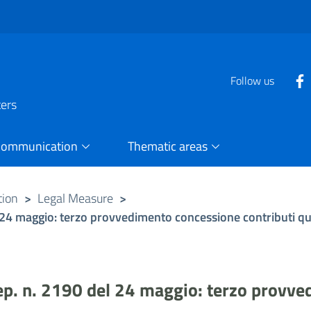
Follow us
ters
Communication
Thematic areas
tion
>
Legal Measure
>
 24 maggio: terzo provvedimento concessione contributi qu
ep. n. 2190 del 24 maggio: terzo provve