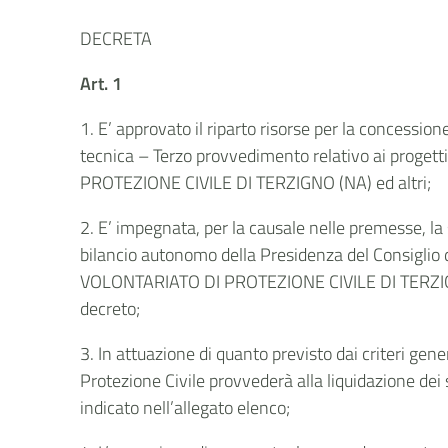
DECRETA
Art. 1
1. E’ approvato il riparto risorse per la concessio
tecnica – Terzo provvedimento relativo ai prog
PROTEZIONE CIVILE DI TERZIGNO (NA) ed altri;
2. E’ impegnata, per la causale nelle premesse, la
bilancio autonomo della Presidenza del Consiglio
VOLONTARIATO DI PROTEZIONE CIVILE DI TERZIGNO (N
decreto;
3. In attuazione di quanto previsto dai criteri gen
Protezione Civile provvederà alla liquidazione dei
indicato nell’allegato elenco;