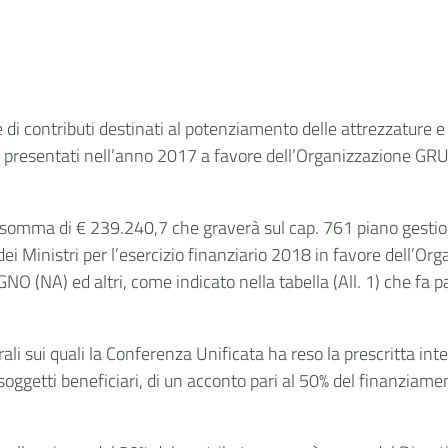
ne di contributi destinati al potenziamento delle attrezzature
etti presentati nell’anno 2017 a favore dell’Organizzazi
 somma di € 239.240,7 che graverà sul cap. 761 piano gestiona
 dei Ministri per l’esercizio finanziario 2018 in favore de
A) ed altri, come indicato nella tabella (All. 1) che fa pa
erali sui quali la Conferenza Unificata ha reso la prescritta in
 soggetti beneficiari, di un acconto pari al 50% del finanziam