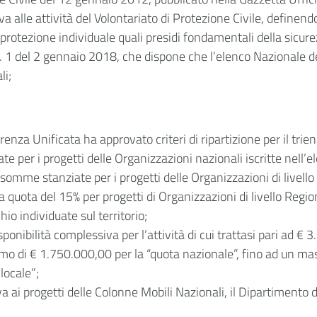
va alle attività del Volontariato di Protezione Civile, definendo,
 protezione individuale quali presidi fondamentali della sicure
n. 1 del 2 gennaio 2018, che dispone che l’elenco Nazionale 
li;
a Unificata ha approvato criteri di ripartizione per il tri
 per i progetti delle Organizzazioni nazionali iscritte nell’e
mme stanziate per i progetti delle Organizzazioni di livello Re
ota del 15% per progetti di Organizzazioni di livello Regionale 
hio individuate sul territorio;
ibilità complessiva per l’attività di cui trattasi pari ad € 3
mo di € 1.750.000,00 per la “quota nazionale”, fino ad un mas
locale”;
a ai progetti delle Colonne Mobili Nazionali, il Dipartimento 