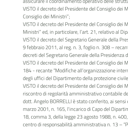
assicurare il coordinamento operativo delle struttur
VISTO il decreto del Presidente del Consiglio dei 
Consiglio dei Ministri”;
VISTO il decreto del Presidente del Consiglio dei 
Ministri” ed, in particolare, l’art. 21, relativo al D
VISTO il decreto del Segretario Generale della Pres
9 febbraio 2011, al reg. n. 3, foglio n. 308 – reca
decreti del Segretario Generale della Presidenza d
VISTO il decreto del Presidente del Consiglio dei M
184 - recante “Modifiche all’organizzazione intern
degli uffici del Dipartimento della protezione civile
VISTO il decreto del Presidente del Consiglio dei M
riscontro di regolarità amministrativo contabile de
dott. Angelo BORRELLI è stato conferito, ai sensi d
marzo 2001, n. 165, l'incarico di Capo del Dipartime
18, comma 3, della legge 23 agosto 1988, n. 400, fat
centro di responsabilità amministrativa n. 13 – “Pr