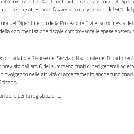
ella misura del 30% del contributo, avverrà a cura del Diparti
umentazione attestante l’avvenuta realizzazione del 50% del 
cura del Dipartimento della Protezione Civile, su richiesta de
a della documentazione fiscale comprovante le spese sostenut
– Volontariato, e Risorse del Servizio Nazionale del Dipartimen
previsto dall’art. 8 dei summenzionati criteri generali ad effe
 coinvolgendo nelle attività di accertamento anche funzionari 
Bolzano.
ontrollo per la registrazione.