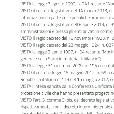
VISTA la legge 7 agosto 1990, n. 241 recante “Nu
VISTO il decreto legislativo del 14 marzo 2013, n. 3
informazioni da parte delle pubbliche amministraz
VISTO il decreto legislativo dell’8 aprile 2013, n. 
amministrazioni e presso gli enti privati in contr
VISTO il regio decreto del 18 novembre 1923, n. 24
VISTO il regio decreto del 23 maggio 1924, n. 827
VISTA la legge 3 aprile 1997, n. 94 recante “Modif
generale dello Stato in materia di bilancio”;
VISTA la legge 31 dicembre 2009, n. 196 di contabi
VISTO il decreto-legge 15 maggio 2012, n. 59 recant
Repubblica italiana n. 113 del 16 maggio 2012, con
VISTA l’intesa sancita dalla Conferenza Unificata i
protezione civile che hanno presentato progetti n
VISTO l’art. 3, comma 3-bis, del decreto legislativ
rispettivamente, con il decreto interministeriale de
decreto del Capo del Dipartimento della Protezione