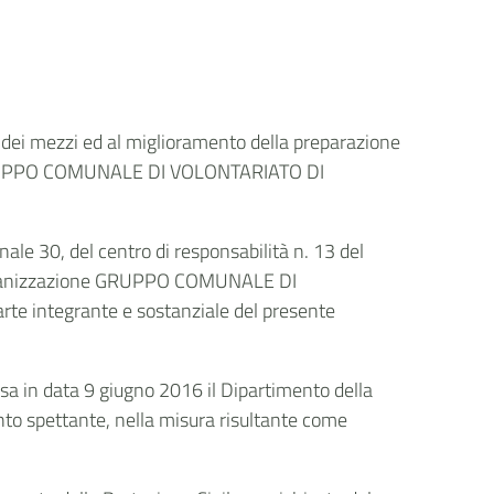
 e dei mezzi ed al miglioramento della preparazione
one GRUPPO COMUNALE DI VOLONTARIATO DI
le 30, del centro di responsabilità n. 13 del
ll’Organizzazione GRUPPO COMUNALE DI
rte integrante e sostanziale del presente
tesa in data 9 giugno 2016 il Dipartimento della
ento spettante, nella misura risultante come