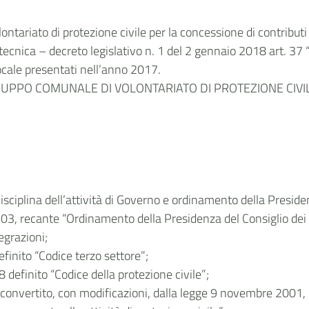
lontariato di protezione civile per la concessione di contribut
ecnica – decreto legislativo n. 1 del 2 gennaio 2018 art. 37 “
ocale presentati nell’anno 2017.
 GRUPPO COMUNALE DI VOLONTARIATO DI PROTEZIONE CIVILE 
sciplina dell’attività di Governo e ordinamento della Presiden
 303, recante “Ordinamento della Presidenza del Consiglio dei 
egrazioni;
efinito “Codice terzo settore”;
 definito “Codice della protezione civile”;
convertito, con modificazioni, dalla legge 9 novembre 2001, n