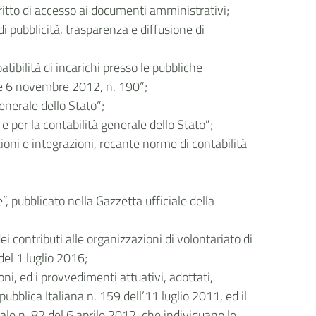
itto di accesso ai documenti amministrativi;
di pubblicità, trasparenza e diffusione di
atibilità di incarichi presso le pubbliche
gge 6 novembre 2012, n. 190”;
enerale dello Stato”;
per la contabilità generale dello Stato”;
ioni e integrazioni, recante norme di contabilità
, pubblicato nella Gazzetta ufficiale della
i contributi alle organizzazioni di volontariato di
el 1 luglio 2016;
ni, ed i provvedimenti attuativi, adottati,
ubblica Italiana n. 159 dell’11 luglio 2011, ed il
ale n. 82 del 6 aprile 2012, che individuano le