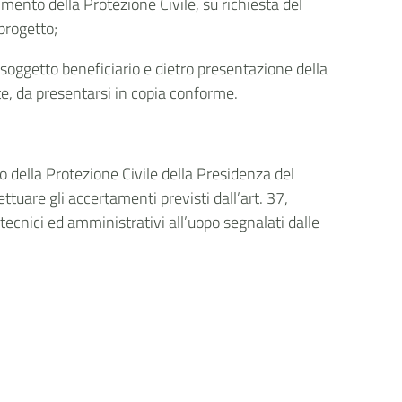
mento della Protezione Civile, su richiesta del
progetto;
l soggetto beneficiario e dietro presentazione della
e, da presentarsi in copia conforme.
to della Protezione Civile della Presidenza del
ttuare gli accertamenti previsti dall’art. 37,
tecnici ed amministrativi all’uopo segnalati dalle