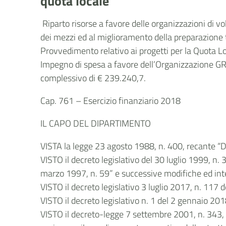
quota locale
Riparto risorse a favore delle organizzazioni di vo
dei mezzi ed al miglioramento della preparazione t
Provvedimento relativo ai progetti per la Quota L
Impegno di spesa a favore dell’Organizzazione
complessivo di € 239.240,7.
Cap. 761 – Esercizio finanziario 2018
IL CAPO DEL DIPARTIMENTO
VISTA la legge 23 agosto 1988, n. 400, recante “Di
VISTO il decreto legislativo del 30 luglio 1999, n.
marzo 1997, n. 59” e successive modifiche ed int
VISTO il decreto legislativo 3 luglio 2017, n. 117 d
VISTO il decreto legislativo n. 1 del 2 gennaio 2018
VISTO il decreto-legge 7 settembre 2001, n. 343, 