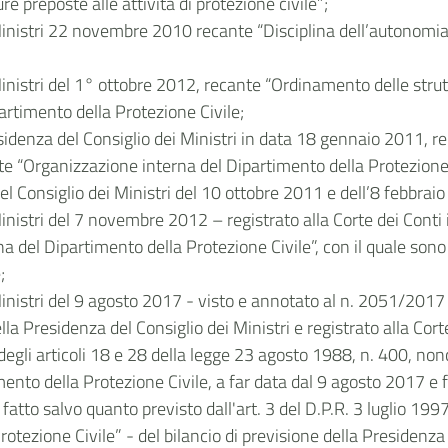
e preposte alle attività di protezione civile”;
Ministri 22 novembre 2010 recante “Disciplina dell’autonomia 
Ministri del 1° ottobre 2012, recante “Ordinamento delle strut
ipartimento della Protezione Civile;
idenza del Consiglio dei Ministri in data 18 gennaio 2011, rep
nte “Organizzazione interna del Dipartimento della Protezione 
el Consiglio dei Ministri del 10 ottobre 2011 e dell’8 febbrai
inistri del 7 novembre 2012 – registrato alla Corte dei Conti 
a del Dipartimento della Protezione Civile”, con il quale sono
;
inistri del 9 agosto 2017 - visto e annotato al n. 2051/2017 il
lla Presidenza del Consiglio dei Ministri e registrato alla Cort
egli articoli 18 e 28 della legge 23 agosto 1988, n. 400, nonc
nto della Protezione Civile, a far data dal 9 agosto 2017 e fino 
to salvo quanto previsto dall'art. 3 del D.P.R. 3 luglio 1997, 
otezione Civile” - del bilancio di previsione della Presidenza 