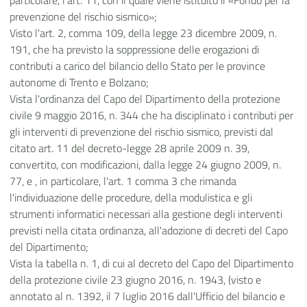
particolare, l'art. 11, con il quale viene istituito il «Fondo per la
prevenzione del rischio sismico»;
Visto l'art. 2, comma 109, della legge 23 dicembre 2009, n.
191, che ha previsto la soppressione delle erogazioni di
contributi a carico del bilancio dello Stato per le province
autonome di Trento e Bolzano;
Vista l'ordinanza del Capo del Dipartimento della protezione
civile 9 maggio 2016, n. 344 che ha disciplinato i contributi per
gli interventi di prevenzione del rischio sismico, previsti dal
citato art. 11 del decreto-legge 28 aprile 2009 n. 39,
convertito, con modificazioni, dalla legge 24 giugno 2009, n.
77, e , in particolare, l'art. 1 comma 3 che rimanda
l'individuazione delle procedure, della modulistica e gli
strumenti informatici necessari alla gestione degli interventi
previsti nella citata ordinanza, all'adozione di decreti del Capo
del Dipartimento;
Vista la tabella n. 1, di cui al decreto del Capo del Dipartimento
della protezione civile 23 giugno 2016, n. 1943, (visto e
annotato al n. 1392, il 7 luglio 2016 dall'Ufficio del bilancio e