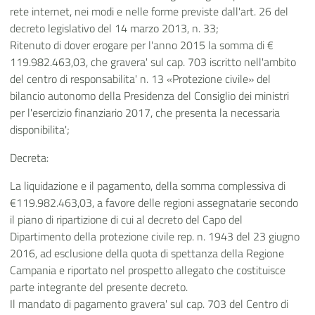
rete internet, nei modi e nelle forme previste dall'art. 26 del
decreto legislativo del 14 marzo 2013, n. 33;
Ritenuto di dover erogare per l'anno 2015 la somma di €
119.982.463,03, che gravera' sul cap. 703 iscritto nell'ambito
del centro di responsabilita' n. 13 «Protezione civile» del
bilancio autonomo della Presidenza del Consiglio dei ministri
per l'esercizio finanziario 2017, che presenta la necessaria
disponibilita';
Decreta:
La liquidazione e il pagamento, della somma complessiva di
€119.982.463,03, a favore delle regioni assegnatarie secondo
il piano di ripartizione di cui al decreto del Capo del
Dipartimento della protezione civile rep. n. 1943 del 23 giugno
2016, ad esclusione della quota di spettanza della Regione
Campania e riportato nel prospetto allegato che costituisce
parte integrante del presente decreto.
Il mandato di pagamento gravera' sul cap. 703 del Centro di