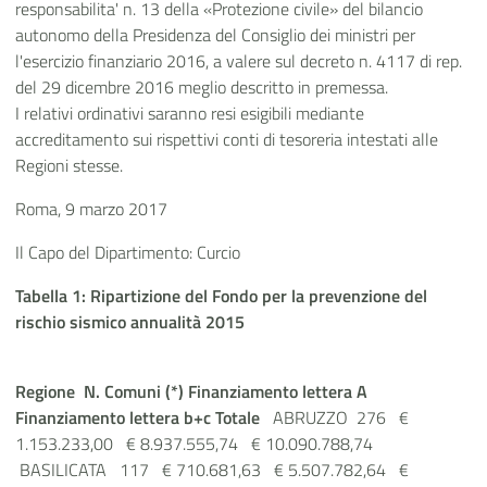
responsabilita' n. 13 della «Protezione civile» del bilancio
autonomo della Presidenza del Consiglio dei ministri per
l'esercizio finanziario 2016, a valere sul decreto n. 4117 di rep.
del 29 dicembre 2016 meglio descritto in premessa.
I relativi ordinativi saranno resi esigibili mediante
accreditamento sui rispettivi conti di tesoreria intestati alle
Regioni stesse.
Roma, 9 marzo 2017
Il Capo del Dipartimento: Curcio
Tabella 1: Ripartizione del Fondo per la prevenzione del
rischio sismico annualità 2015
Regione
N. Comuni (*)
Finanziamento lettera A
Finanziamento lettera b+c
Totale
ABRUZZO 276 €
1.153.233,00 € 8.937.555,74 € 10.090.788,74
BASILICATA 117 € 710.681,63 € 5.507.782,64 €