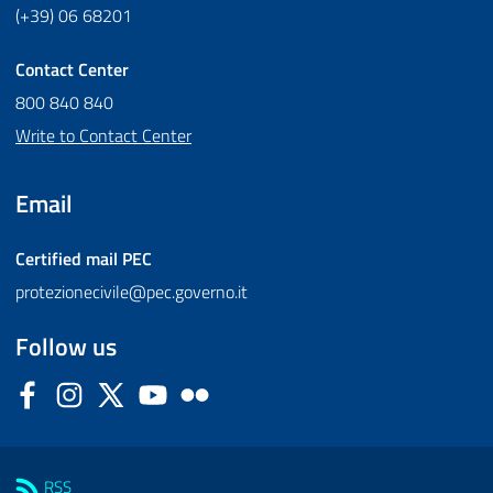
(+39) 06 68201
Contact Center
800 840 840
Write to Contact Center
Email
Certified mail
PEC
protezionecivile@pec.governo.it
Follow us
Facebook
Instagram
Twitter
YouTube
Flickr
Sezione Link Utili
RSS