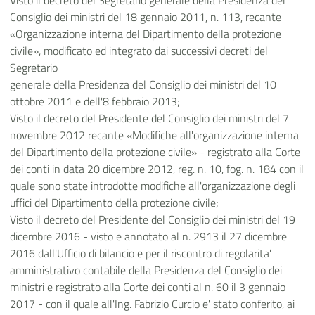
Visto il decreto del Segretario generale della Presidenza del
Consiglio dei ministri del 18 gennaio 2011, n. 113, recante
«Organizzazione interna del Dipartimento della protezione
civile», modificato ed integrato dai successivi decreti del
Segretario
generale della Presidenza del Consiglio dei ministri del 10
ottobre 2011 e dell'8 febbraio 2013;
Visto il decreto del Presidente del Consiglio dei ministri del 7
novembre 2012 recante «Modifiche all'organizzazione interna
del Dipartimento della protezione civile» - registrato alla Corte
dei conti in data 20 dicembre 2012, reg. n. 10, fog. n. 184 con il
quale sono state introdotte modifiche all'organizzazione degli
uffici del Dipartimento della protezione civile;
Visto il decreto del Presidente del Consiglio dei ministri del 19
dicembre 2016 - visto e annotato al n. 2913 il 27 dicembre
2016 dall'Ufficio di bilancio e per il riscontro di regolarita'
amministrativo contabile della Presidenza del Consiglio dei
ministri e registrato alla Corte dei conti al n. 60 il 3 gennaio
2017 - con il quale all'Ing. Fabrizio Curcio e' stato conferito, ai