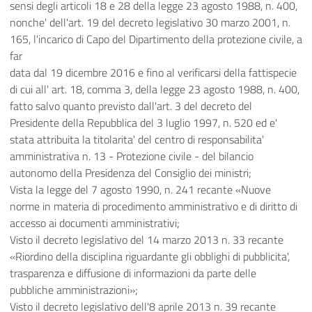
sensi degli articoli 18 e 28 della legge 23 agosto 1988, n. 400,
nonche' dell'art. 19 del decreto legislativo 30 marzo 2001, n.
165, l'incarico di Capo del Dipartimento della protezione civile, a
far
data dal 19 dicembre 2016 e fino al verificarsi della fattispecie
di cui all' art. 18, comma 3, della legge 23 agosto 1988, n. 400,
fatto salvo quanto previsto dall'art. 3 del decreto del
Presidente della Repubblica del 3 luglio 1997, n. 520 ed e'
stata attribuita la titolarita' del centro di responsabilita'
amministrativa n. 13 - Protezione civile - del bilancio
autonomo della Presidenza del Consiglio dei ministri;
Vista la legge del 7 agosto 1990, n. 241 recante «Nuove
norme in materia di procedimento amministrativo e di diritto di
accesso ai documenti amministrativi;
Visto il decreto legislativo del 14 marzo 2013 n. 33 recante
«Riordino della disciplina riguardante gli obblighi di pubblicita',
trasparenza e diffusione di informazioni da parte delle
pubbliche amministrazioni»;
Visto il decreto legislativo dell'8 aprile 2013 n. 39 recante