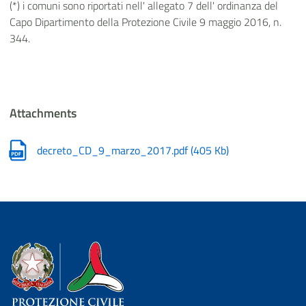
(*) i comuni sono riportati nell' allegato 7 dell' ordinanza del
Capo Dipartimento della Protezione Civile 9 maggio 2016, n.
344.
Attachments
decreto_CD_9_marzo_2017.pdf
(
405 Kb
)
Dipartimento della Protezione Civile