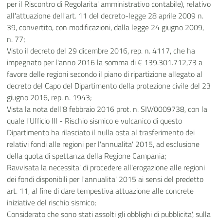
per il Riscontro di Regolarita' amministrativo contabile), relativo
all'attuazione dell'art. 11 del decreto-legge 28 aprile 2009 n.
39, convertito, con modificazioni, dalla legge 24 giugno 2009,
n. 77;
Visto il decreto del 29 dicembre 2016, rep. n. 4117, che ha
impegnato per l'anno 2016 la somma di € 139.301.712,73 a
favore delle regioni secondo il piano di ripartizione allegato al
decreto del Capo del Dipartimento della protezione civile del 23
giugno 2016, rep. n. 1943;
Vista la nota dell'8 febbraio 2016 prot. n. SIV/0009738, con la
quale l'Ufficio III - Rischio sismico e vulcanico di questo
Dipartimento ha rilasciato il nulla osta al trasferimento dei
relativi fondi alle regioni per l'annualita' 2015, ad esclusione
della quota di spettanza della Regione Campania;
Ravvisata la necessita' di procedere all'erogazione alle regioni
dei fondi disponibili per l'annualita' 2015 ai sensi del predetto
art. 11, al fine di dare tempestiva attuazione alle concrete
iniziative del rischio sismico;
Considerato che sono stati assolti gli obblighi di pubblicita', sulla