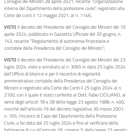
Consiglio dei Ministri 28 aprile 2021, recante “Organizzazione
interna del Dipartimento della protezione civile”, registrato alla
Corte dei conti il 12 maggio 2021, al n. 1146;
VISTO
il decreto del Presidente del Consiglio dei Ministri del 10
aprile 2024, pubblicato in Gazzetta Ufficiale del 20 giugno, n.
143, recante “Regolamento di autonomia finanziaria e
contabile della Presidenza del Consiglio dei Ministri”;
VISTO
il decreto del Presidente del Consiglio dei Ministri del 23
luglio 2024, visto e annotato al n. 3065 in data 25 luglio 2024
dall’Ufficio di bilancio e per il riscontro di regolarità
amministrativo contabile della Presidenza del Consiglio dei
Ministri e registrato alla Corte dei Conti il 25 luglio 2024 al n.
2100, con il quale è stato conferito al Dott. Fabio CICILIANO, ai
sensi degli articoli 18 e 28 della legge 23 agosto 1988, n. 400,
nonché dell’articolo 19 del decreto legislativo 30 marzo 2001,
n. 165, l'incarico di Capo del Dipartimento della Protezione
Civile, a far data dal 25 luglio 2024 e fino al verificarsi della
fattispecie di cui all’articolo 18, comma 3, della legge 23 agosto