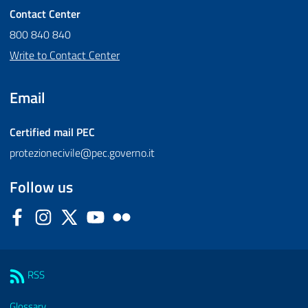
Contact Center
800 840 840
Write to Contact Center
Email
Certified mail
PEC
protezionecivile@pec.governo.it
Follow us
Facebook
Instagram
Twitter
YouTube
Flickr
Sezione Link Utili
RSS
Glossary