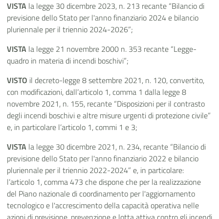
VISTA
la legge 30 dicembre 2023, n. 213 recante “Bilancio di
previsione dello Stato per l'anno finanziario 2024 e bilancio
pluriennale per il triennio 2024-2026”;
VISTA
la legge 21 novembre 2000 n. 353 recante “Legge-
quadro in materia di incendi boschivi”;
VISTO
il decreto-legge 8 settembre 2021, n. 120, convertito,
con modificazioni, dall’articolo 1, comma 1 dalla legge 8
novembre 2021, n. 155, recante “Disposizioni per il contrasto
degli incendi boschivi e altre misure urgenti di protezione civile”
e, in particolare l’articolo 1, commi 1 e 3;
VISTA
la legge 30 dicembre 2021, n. 234, recante “Bilancio di
previsione dello Stato per l'anno finanziario 2022 e bilancio
pluriennale per il triennio 2022-2024” e, in particolare:
l’articolo 1, comma 473 che dispone che per la realizzazione
del Piano nazionale di coordinamento per l'aggiornamento
tecnologico e l'accrescimento della capacità operativa nelle
azioni di previsione, prevenzione e lotta attiva contro gli incendi