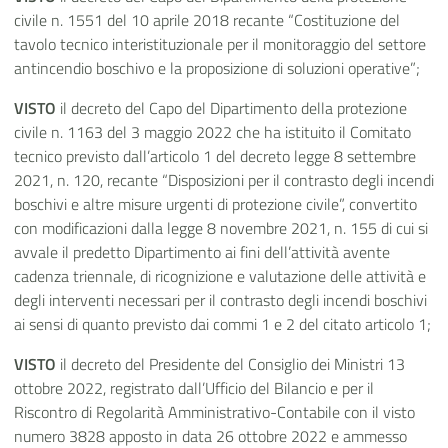
civile n. 1551 del 10 aprile 2018 recante “Costituzione del
tavolo tecnico interistituzionale per il monitoraggio del settore
antincendio boschivo e la proposizione di soluzioni operative”;
VISTO
il decreto del Capo del Dipartimento della protezione
civile n. 1163 del 3 maggio 2022 che ha istituito il Comitato
tecnico previsto dall’articolo 1 del decreto legge 8 settembre
2021, n. 120, recante “Disposizioni per il contrasto degli incendi
boschivi e altre misure urgenti di protezione civile”, convertito
con modificazioni dalla legge 8 novembre 2021, n. 155 di cui si
avvale il predetto Dipartimento ai fini dell’attività avente
cadenza triennale, di ricognizione e valutazione delle attività e
degli interventi necessari per il contrasto degli incendi boschivi
ai sensi di quanto previsto dai commi 1 e 2 del citato articolo 1;
VISTO
il decreto del Presidente del Consiglio dei Ministri 13
ottobre 2022, registrato dall’Ufficio del Bilancio e per il
Riscontro di Regolarità Amministrativo-Contabile con il visto
numero 3828 apposto in data 26 ottobre 2022 e ammesso