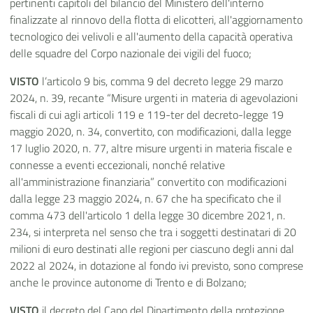
pertinenti capitoli del bilancio del Ministero dell'interno
finalizzate al rinnovo della flotta di elicotteri, all'aggiornamento
tecnologico dei velivoli e all'aumento della capacità operativa
delle squadre del Corpo nazionale dei vigili del fuoco;
VISTO
l’articolo 9 bis, comma 9 del decreto legge 29 marzo
2024, n. 39, recante “Misure urgenti in materia di agevolazioni
fiscali di cui agli articoli 119 e 119-ter del decreto-legge 19
maggio 2020, n. 34, convertito, con modificazioni, dalla legge
17 luglio 2020, n. 77, altre misure urgenti in materia fiscale e
connesse a eventi eccezionali, nonché relative
all'amministrazione finanziaria” convertito con modificazioni
dalla legge 23 maggio 2024, n. 67 che ha specificato che il
comma 473 dell'articolo 1 della legge 30 dicembre 2021, n.
234, si interpreta nel senso che tra i soggetti destinatari di 20
milioni di euro destinati alle regioni per ciascuno degli anni dal
2022 al 2024, in dotazione al fondo ivi previsto, sono comprese
anche le province autonome di Trento e di Bolzano;
VISTO
il decreto del Capo del Dipartimento della protezione