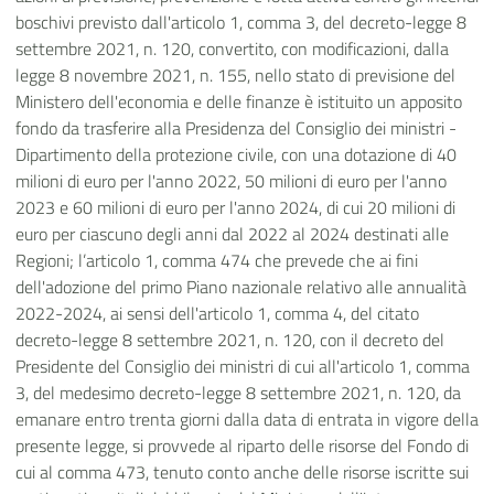
boschivi previsto dall'articolo 1, comma 3, del decreto-legge 8
settembre 2021, n. 120, convertito, con modificazioni, dalla
legge 8 novembre 2021, n. 155, nello stato di previsione del
Ministero dell'economia e delle finanze è istituito un apposito
fondo da trasferire alla Presidenza del Consiglio dei ministri -
Dipartimento della protezione civile, con una dotazione di 40
milioni di euro per l'anno 2022, 50 milioni di euro per l'anno
2023 e 60 milioni di euro per l'anno 2024, di cui 20 milioni di
euro per ciascuno degli anni dal 2022 al 2024 destinati alle
Regioni; l’articolo 1, comma 474 che prevede che ai fini
dell'adozione del primo Piano nazionale relativo alle annualità
2022-2024, ai sensi dell'articolo 1, comma 4, del citato
decreto-legge 8 settembre 2021, n. 120, con il decreto del
Presidente del Consiglio dei ministri di cui all'articolo 1, comma
3, del medesimo decreto-legge 8 settembre 2021, n. 120, da
emanare entro trenta giorni dalla data di entrata in vigore della
presente legge, si provvede al riparto delle risorse del Fondo di
cui al comma 473, tenuto conto anche delle risorse iscritte sui