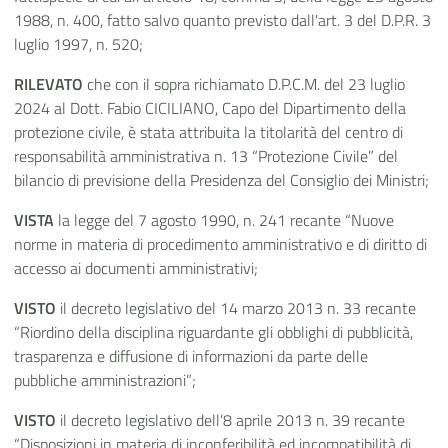
1988, n. 400, fatto salvo quanto previsto dall'art. 3 del D.P.R. 3
luglio 1997, n. 520;
RILEVATO
che con il sopra richiamato D.P.C.M. del 23 luglio
2024 al Dott. Fabio CICILIANO, Capo del Dipartimento della
protezione civile, è stata attribuita la titolarità del centro di
responsabilità amministrativa n. 13 “Protezione Civile” del
bilancio di previsione della Presidenza del Consiglio dei Ministri;
VISTA
la legge del 7 agosto 1990, n. 241 recante “Nuove
norme in materia di procedimento amministrativo e di diritto di
accesso ai documenti amministrativi;
VISTO
il decreto legislativo del 14 marzo 2013 n. 33 recante
“Riordino della disciplina riguardante gli obblighi di pubblicità,
trasparenza e diffusione di informazioni da parte delle
pubbliche amministrazioni”;
VISTO
il decreto legislativo dell’8 aprile 2013 n. 39 recante
“Disposizioni in materia di inconferibilità ed incompatibilità di