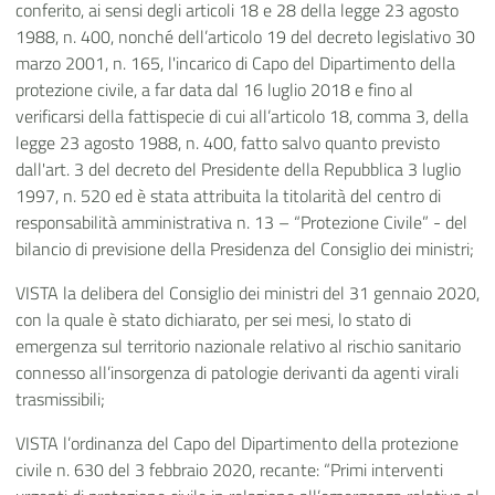
conferito, ai sensi degli articoli 18 e 28 della legge 23 agosto
1988, n. 400, nonché dell’articolo 19 del decreto legislativo 30
marzo 2001, n. 165, l'incarico di Capo del Dipartimento della
protezione civile, a far data dal 16 luglio 2018 e fino al
verificarsi della fattispecie di cui all’articolo 18, comma 3, della
legge 23 agosto 1988, n. 400, fatto salvo quanto previsto
dall'art. 3 del decreto del Presidente della Repubblica 3 luglio
1997, n. 520 ed è stata attribuita la titolarità del centro di
responsabilità amministrativa n. 13 – “Protezione Civile” - del
bilancio di previsione della Presidenza del Consiglio dei ministri;
VISTA la delibera del Consiglio dei ministri del 31 gennaio 2020,
con la quale è stato dichiarato, per sei mesi, lo stato di
emergenza sul territorio nazionale relativo al rischio sanitario
connesso all’insorgenza di patologie derivanti da agenti virali
trasmissibili;
VISTA l’ordinanza del Capo del Dipartimento della protezione
civile n. 630 del 3 febbraio 2020, recante: “Primi interventi