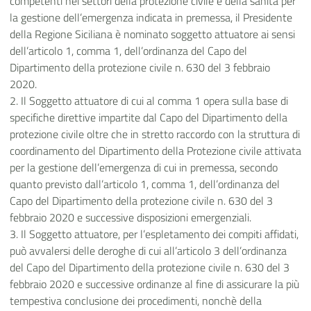
competenti nei settori della protezione civile e della sanità per
la gestione dell’emergenza indicata in premessa, il Presidente
della Regione Siciliana è nominato soggetto attuatore ai sensi
dell’articolo 1, comma 1, dell’ordinanza del Capo del
Dipartimento della protezione civile n. 630 del 3 febbraio
2020.
2. Il Soggetto attuatore di cui al comma 1 opera sulla base di
specifiche direttive impartite dal Capo del Dipartimento della
protezione civile oltre che in stretto raccordo con la struttura di
coordinamento del Dipartimento della Protezione civile attivata
per la gestione dell’emergenza di cui in premessa, secondo
quanto previsto dall’articolo 1, comma 1, dell’ordinanza del
Capo del Dipartimento della protezione civile n. 630 del 3
febbraio 2020 e successive disposizioni emergenziali.
3. Il Soggetto attuatore, per l’espletamento dei compiti affidati,
può avvalersi delle deroghe di cui all’articolo 3 dell’ordinanza
del Capo del Dipartimento della protezione civile n. 630 del 3
febbraio 2020 e successive ordinanze al fine di assicurare la più
tempestiva conclusione dei procedimenti, nonchè della