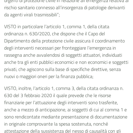
urgenti di protezione civile in relazione all’emergenza relativa al
rischio sanitario connesso all’insorgenza di patologie derivanti
da agenti virali trasmissibili”;
VISTO in particolare l’articolo 1, comma 1, della citata
ordinanza n. 630/2020, che dispone che il Capo del
Dipartimento della protezione civile assicura il coordinamento
degli interventi necessari per fronteggiare l’emergenza in
rassegna anche avvalendosi di soggetti attuatori, individuati
anche tra gli enti pubblici economici e non economici e soggetti
privati, che agiscono sulla base di specifiche direttive, senza
nuovi o maggiori oneri per la finanza pubblica;
VISTO, inoltre, l’articolo 1, comma 3, della citata ordinanza n.
630 del 3 febbraio 2020 il quale prevede che le risorse
finanziarie per l’attuazione degli interventi sono trasferite,
anche a mezzo di anticipazione, ai soggetti di cui al comma 1 e
sono rendicontate mediante presentazione di documentazione
in originale comprovante la spesa sostenuta, nonché
attestazione della sussistenza del nesso di causalità con gli