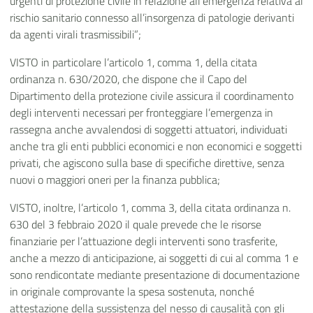
urgenti di protezione civile in relazione all’emergenza relativa al
rischio sanitario connesso all’insorgenza di patologie derivanti
da agenti virali trasmissibili”;
VISTO in particolare l’articolo 1, comma 1, della citata
ordinanza n. 630/2020, che dispone che il Capo del
Dipartimento della protezione civile assicura il coordinamento
degli interventi necessari per fronteggiare l’emergenza in
rassegna anche avvalendosi di soggetti attuatori, individuati
anche tra gli enti pubblici economici e non economici e soggetti
privati, che agiscono sulla base di specifiche direttive, senza
nuovi o maggiori oneri per la finanza pubblica;
VISTO, inoltre, l’articolo 1, comma 3, della citata ordinanza n.
630 del 3 febbraio 2020 il quale prevede che le risorse
finanziarie per l’attuazione degli interventi sono trasferite,
anche a mezzo di anticipazione, ai soggetti di cui al comma 1 e
sono rendicontate mediante presentazione di documentazione
in originale comprovante la spesa sostenuta, nonché
attestazione della sussistenza del nesso di causalità con gli