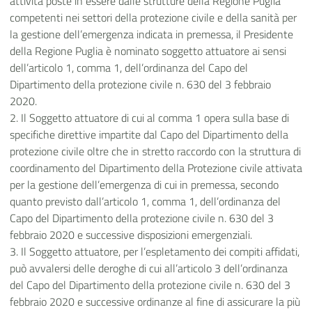
attività poste in essere dalle strutture della Regione Puglia
competenti nei settori della protezione civile e della sanità per
la gestione dell’emergenza indicata in premessa, il Presidente
della Regione Puglia è nominato soggetto attuatore ai sensi
dell’articolo 1, comma 1, dell’ordinanza del Capo del
Dipartimento della protezione civile n. 630 del 3 febbraio
2020.
2. Il Soggetto attuatore di cui al comma 1 opera sulla base di
specifiche direttive impartite dal Capo del Dipartimento della
protezione civile oltre che in stretto raccordo con la struttura di
coordinamento del Dipartimento della Protezione civile attivata
per la gestione dell’emergenza di cui in premessa, secondo
quanto previsto dall’articolo 1, comma 1, dell’ordinanza del
Capo del Dipartimento della protezione civile n. 630 del 3
febbraio 2020 e successive disposizioni emergenziali.
3. Il Soggetto attuatore, per l’espletamento dei compiti affidati,
può avvalersi delle deroghe di cui all’articolo 3 dell’ordinanza
del Capo del Dipartimento della protezione civile n. 630 del 3
febbraio 2020 e successive ordinanze al fine di assicurare la più