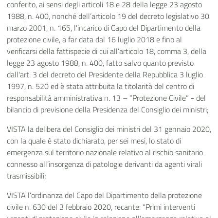
conferito, ai sensi degli articoli 18 e 28 della legge 23 agosto
1988, n. 400, nonché dell’articolo 19 del decreto legislativo 30
marzo 2001, n. 165, l'incarico di Capo del Dipartimento della
protezione civile, a far data dal 16 luglio 2018 e fino al
verificarsi della fattispecie di cui all’articolo 18, comma 3, della
legge 23 agosto 1988, n. 400, fatto salvo quanto previsto
dall'art. 3 del decreto del Presidente della Repubblica 3 luglio
1997, n. 520 ed è stata attribuita la titolarità del centro di
responsabilità amministrativa n. 13 – “Protezione Civile” - del
bilancio di previsione della Presidenza del Consiglio dei ministri;
VISTA la delibera del Consiglio dei ministri del 31 gennaio 2020,
con la quale è stato dichiarato, per sei mesi, lo stato di
emergenza sul territorio nazionale relativo al rischio sanitario
connesso all’insorgenza di patologie derivanti da agenti virali
trasmissibili;
VISTA l’ordinanza del Capo del Dipartimento della protezione
civile n. 630 del 3 febbraio 2020, recante: “Primi interventi