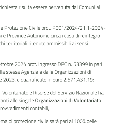
richiesta risulta essere pervenuta dai Comuni al
ne Protezione Civile prot. P001/2024/21.1-2024-
i e Province Autonome circa i costi di reintegro
hi territoriali ritenute ammissibili ai sensi
 ottobre 2024 prot. ingresso DPC n. 53399 in pari
dalla stessa Agenzia e dalle Organizzazioni di
re 2023, e quantificate in euro
2.671.431,19;
Volontariato e Risorse del Servizio Nazionale ha
tanti alle singole
Organizzazioni di Volontariato
provvedimenti contabili;
tema di protezione civile sarà pari al 100% delle