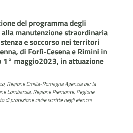
zione del programma degli
o, alla manutenzione straordinaria
istenza e soccorso nei territori
enna, di Forlì-Cesena e Rimini in
no 1° maggio2023, in attuazione
zzo, Regione Emilia-Romagna Agenzia per la
Regione Lombardia, Regione Piemonte, Regione
di protezione civile iscritte negli elenchi