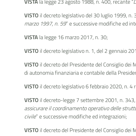
VISTA
la legge 23 agosto 1988, n. 400, recante “
D
VISTO
il decreto legislativo del 30 luglio 1999, n.
marzo 1997, n. 59
” e successive modifiche ed int
VISTA
la legge 16 marzo 2017, n. 30;
VISTO
il decreto legislativo n. 1, del 2 gennaio 20
VISTO
il decreto del Presidente del Consiglio dei
di autonomia finanziaria e contabile della Presiden
VISTO
il decreto legislativo 6 febbraio 2020, n. 4 
VISTO
il decreto-legge 7 settembre 2001, n. 343, 
assicurare il coordinamento operativo delle struttur
civile
” e successive modifiche ed integrazioni;
VISTO
il decreto del Presidente del Consiglio dei