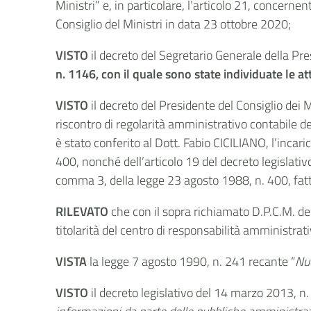
Ministri” e, in particolare, l’articolo 21, concern
Consiglio del Ministri in data 23 ottobre 2020;
VISTO
il decreto del Segretario Generale della Pre
n. 1146, con il quale sono state individuate le att
VISTO
il decreto del Presidente del Consiglio dei M
riscontro di regolarità amministrativo contabile del
è stato conferito al Dott. Fabio CICILIANO, l’incari
400, nonché dell’articolo 19 del decreto legislativo
comma 3, della legge 23 agosto 1988, n. 400, fatto 
RILEVATO
che con il sopra richiamato D.P.C.M. del
titolarità del centro di responsabilità amministrati
VISTA
la legge 7 agosto 1990, n. 241 recante “
Nu
VISTO
il decreto legislativo del 14 marzo 2013, n.