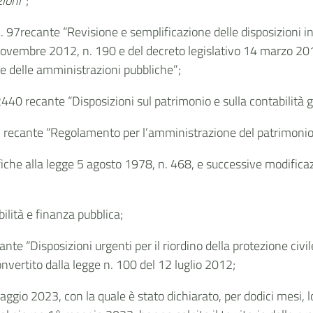
zioni
”;
. 97recante “Revisione e semplificazione delle disposizioni i
novembre 2012, n. 190 e del decreto legislativo 14 marzo 2013,
ne delle amministrazioni pubbliche”;
440 recante “Disposizioni sul patrimonio e sulla contabilità g
7 recante “Regolamento per l’amministrazione del patrimonio e
iche alla legge 5 agosto 1978, n. 468, e successive modificaz
ilità e finanza pubblica;
e “Disposizioni urgenti per il riordino della protezione civile
vertito dalla legge n. 100 del 12 luglio 2012;
 maggio 2023, con la quale è stato dichiarato, per dodici mesi