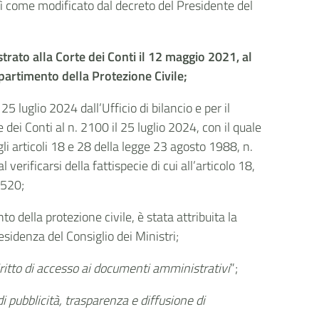
così come modificato dal decreto del Presidente del
strato alla Corte dei Conti il 12 maggio 2021, al
Dipartimento della Protezione Civile;
5 luglio 2024 dall’Ufficio di bilancio e per il
 dei Conti al n. 2100 il 25 luglio 2024, con il quale
gli articoli 18 e 28 della legge 23 agosto 1988, n.
erificarsi della fattispecie di cui all’articolo 18,
 520;
 della protezione civile, è stata attribuita la
esidenza del Consiglio dei Ministri;
itto di accesso ai documenti amministrativi
”;
di pubblicità, trasparenza e diffusione di