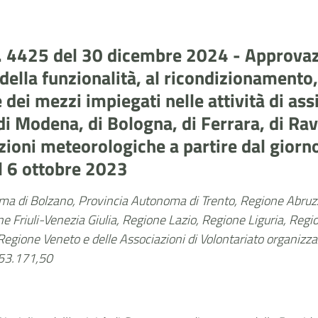
n. 4425 del 30 dicembre 2024 - Approva
no della funzionalità, al ricondizionament
e dei mezzi impiegati nelle attività di ass
di Modena, di Bologna, di Ferrara, di Rav
zioni meteorologiche a partire dal gior
el 6 ottobre 2023
oma di Bolzano, Provincia Autonoma di Trento, Regione Abru
gione Friuli-Venezia Giulia, Regione Lazio, Regione Liguria, 
gione Veneto e delle Associazioni di Volontariato organizzato 
.753.171,50