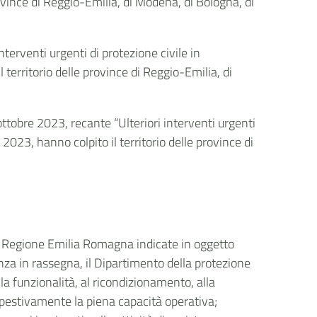
ovince di Reggio-Emilia, di Modena, di Bologna, di
terventi urgenti di protezione civile in
erritorio delle province di Reggio-Emilia, di
ttobre 2023, recante “Ulteriori interventi urgenti
023, hanno colpito il territorio delle province di
la Regione Emilia Romagna indicate in oggetto
nza in rassegna, il Dipartimento della protezione
ella funzionalità, al ricondizionamento, alla
empestivamente la piena capacità operativa;