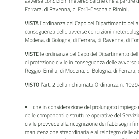
avverse condizioni metereologiche che a partire da
Ferrara, di Ravenna, di Forlì-Cesena e Rimini;
VISTA
l’ordinanza del Capo del Dipartimento della 
conseguenza delle avverse condizioni metereologich
Modena, di Bologna, di Ferrara, di Ravenna, di For
VISTE
le ordinanze del Capo del Dipartimento dell
di protezione civile in conseguenza delle avverse 
Reggio-Emilia, di Modena, di Bologna, di Ferrara, 
VISTO
l’art. 2 della richiamata Ordinanza n. 1029
che in considerazione del prolungato impiego e
delle componenti e strutture operative del Servizi
civile provvede alla ricognizione dei fabbisogni fina
manutenzione straordinaria e al reintegro delle at