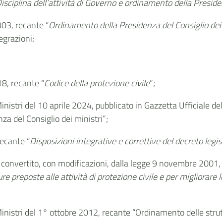
isciplina dell’attività di Governo e ordinamento della Preside
 303, recante “
Ordinamento della Presidenza del Consiglio dei M
egrazioni;
18, recante “
Codice della protezione civile
”;
 Ministri del 10 aprile 2024, pubblicato in Gazzetta Ufficiale
za del Consiglio dei ministri”;
recante “
Disposizioni integrative e correttive del decreto legi
convertito, con modificazioni, dalla legge 9 novembre 2001, 
e preposte alle attività di protezione civile
e per migliorare l
 Ministri del 1° ottobre 2012, recante “Ordinamento delle strut