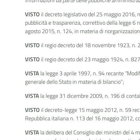
informazioni da parte delle pubbliche amministra
VISTO
il decreto legislativo del 25 maggio 2016, n
pubblicità e trasparenza, correttivo della legge 6 
agosto 2015, n. 124, in materia di riorganizzazio
VISTO
il regio decreto del 18 novembre 1923, n. 2
VISTO
il regio decreto del 23 maggio 1924, n. 82
VISTA
la legge 3 aprile 1997, n. 94 recante “Modif
generale dello Stato in materia di bilancio”;
VISTA
la legge 31 dicembre 2009, n. 196 di contab
VISTO
il decreto-legge 15 maggio 2012, n. 59 recant
Repubblica italiana n. 113 del 16 maggio 2012, con
VISTA
la delibera del Consiglio dei ministri del 4