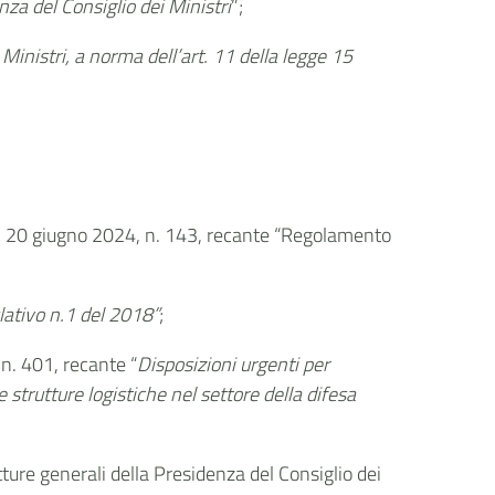
nza del Consiglio dei Ministri
”;
inistri, a norma dell’art. 11 della legge 15
 del 20 giugno 2024, n. 143, recante “Regolamento
slativo n.1 del 2018”
;
n. 401, recante “
Disposizioni urgenti per
e strutture logistiche nel settore della difesa
ture generali della Presidenza del Consiglio dei