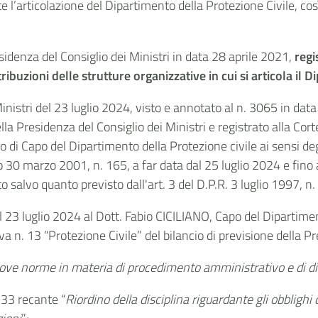
ente l’articolazione del Dipartimento della Protezione Civile, 
sidenza del Consiglio dei Ministri in data 28 aprile 2021,
regi
ribuzioni delle strutture organizzative in cui si articola il 
inistri del 23 luglio 2024, visto e annotato al n. 3065 in data 2
la Presidenza del Consiglio dei Ministri e registrato alla Corte
co di Capo del Dipartimento della Protezione civile ai sensi de
 30 marzo 2001, n. 165, a far data dal 25 luglio 2024 e fino al v
salvo quanto previsto dall'art. 3 del D.P.R. 3 luglio 1997, n.
 23 luglio 2024 al Dott. Fabio CICILIANO, Capo del Dipartimento
va n. 13 “Protezione Civile” del bilancio di previsione della Pr
ove norme in materia di procedimento amministrativo e di dir
 33 recante “
Riordino della disciplina riguardante gli obblighi 