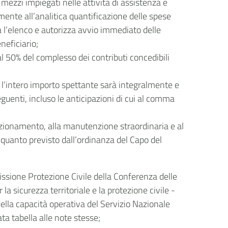
 mezzi impiegati nelle attività di assistenza e
amente all’analitica quantificazione delle spese
va l’elenco e autorizza avvio immediato delle
neficiario;
al 50% del complesso dei contributi concedibili
li, l’intero importo spettante sarà integralmente e
enti, incluso le anticipazioni di cui al comma
ndizionamento, alla manutenzione straordinaria e al
 quanto previsto dall’ordinanza del Capo del
ssione Protezione Civile della Conferenza delle
 sicurezza territoriale e la protezione civile -
ella capacità operativa del Servizio Nazionale
ta tabella alle note stesse;