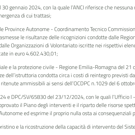
l 30 gennaio 2024, con la quale l’ANCI riferisce che nessuna 
mergenza di cui trattasi;
delle Province Autonome - Coordinamento Tecnico Commissio
asmesse le risultanze delle ricognizioni condotte dalle Region
dalle Organizzazioni di Volontariato iscritte nei rispettivi elenc
ate in euro
4.602.430,01;
toriale e la protezione civile - Regione Emilia-Romagna del 21
 dell’istruttoria condotta circa i costi di reintegro previsti 
le, ritenute ammissibili ai sensi dell’OCDPC n.1029 del 6 ottob
 e DPC/SV/65830 del 23/12/2024, con le quali l’Ufficio I – 
provato il Piano degli interventi e il riparto delle risorse spet
 Autonome ed esprime il proprio nulla osta ai consequenziali 
ipristino e la ricostruzione della capacità di intervento del Sis