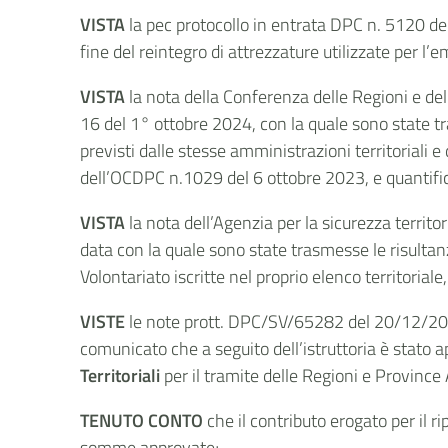
VISTA
la pec protocollo in entrata DPC n. 5120 de
fine del reintegro di attrezzature utilizzate per l’e
VISTA
la nota della Conferenza delle Regioni e 
16 del 1° ottobre 2024, con la quale sono state tr
previsti dalle stesse amministrazioni territoriali e 
dell’OCDPC n.1029 del 6 ottobre 2023, e quantific
VISTA
la nota dell’Agenzia per la sicurezza terri
data con la quale sono state trasmesse le risultanze
Volontariato iscritte nel proprio elenco territoria
VISTE
le note prott. DPC/SV/65282 del 20/12/2024
comunicato che a seguito dell’istruttoria è stato ap
Territoriali
per il tramite delle Regioni e Province
TENUTO CONTO
che il contributo erogato per il r
somme approvate;