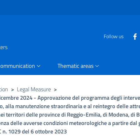
Follow us
ters
Communication
Thematic areas
tion
>
Legal Measure
>
icembre 2024 - Approvazione del programma degli interventi
to, alla manutenzione straordinaria e al reintegro delle att
nei territori delle province di Reggio-Emilia, di Modena, di 
enza delle avverse condizioni meteorologiche a partire dal
C n. 1029 del 6 ottobre 2023