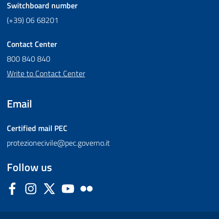
Switchboard number
(+39) 06 68201
Contact Center
800 840 840
Write to Contact Center
Email
Certified mail
PEC
protezionecivile@pec.governo.it
Follow us
Facebook
Instagram
Twitter
YouTube
Flickr
Sezione Link Utili