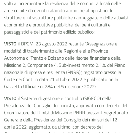
volti a incrementare la resilienza delle comunità locali nelle
aree colpite da eventi calamitosi, nonché al ripristino di
strutture e infrastrutture pubbliche danneggiate e delle attività
economiche e produttive pubbliche, dei beni culturali e
paesaggistici e del patrimonio edilizio pubblico;
VISTO
il DPCM 23 agosto 2022 recante “Assegnazione e
modalità di trasferimento alle Regioni e alle Province
Autonome di Trento e Bolzano delle risorse finanziarie della
Missione 2, Componente 4, Sub-investimento 2.1.b. del Piano
nazionale di ripresa e resilienza (PNRR)”, registrato presso la
Corte dei Conti in data 21 ottobre 2022 e pubblicato nella
Gazzetta Ufficiale n. 284 del 5 dicembre 2022;
VISTO
il Sistema di gestione e controllo (SIGECO) della
Presidenza del Consiglio dei ministri, approvato con decreto del
Coordinatore dell’Unità di Missione PNRR presso il Segretariato
Generale della Presidenza del Consiglio dei ministri del 12
aprile 2022, aggiornato, da ultimo, con decreto del