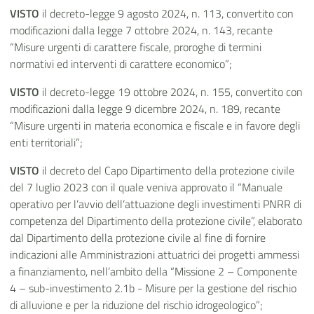
VISTO
il decreto-legge 9 agosto 2024, n. 113, convertito con
modificazioni dalla legge 7 ottobre 2024, n. 143, recante
“Misure urgenti di carattere fiscale, proroghe di termini
normativi ed interventi di carattere economico”;
VISTO
il decreto-legge 19 ottobre 2024, n. 155, convertito con
modificazioni dalla legge 9 dicembre 2024, n. 189, recante
“Misure urgenti in materia economica e fiscale e in favore degli
enti territoriali”;
VISTO
il decreto del Capo Dipartimento della protezione civile
del 7 luglio 2023 con il quale veniva approvato il “Manuale
operativo per
l’avvio dell’attuazione degli investimenti PNRR di
competenza del Dipartimento della protezione civile”
, elaborato
dal Dipartimento della protezione civile al fine di fornire
indicazioni alle Amministrazioni attuatrici dei progetti ammessi
a finanziamento, nell’ambito della “Missione 2 – Componente
4 – sub-investimento 2.1b - Misure per la gestione del rischio
di alluvione e per la riduzione del rischio idrogeologico”;