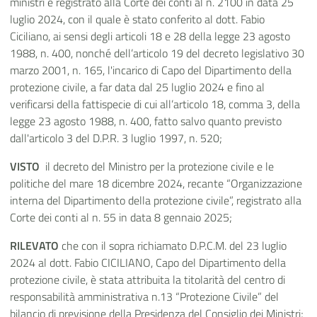
ministri e registrato alla Corte dei conti al n. 2100 in data 25
luglio 2024, con il quale è stato conferito al dott. Fabio
Ciciliano, ai sensi degli articoli 18 e 28 della legge 23 agosto
1988, n. 400, nonché dell’articolo 19 del decreto legislativo 30
marzo 2001, n. 165, l'incarico di Capo del Dipartimento della
protezione civile, a far data dal 25 luglio 2024 e fino al
verificarsi della fattispecie di cui all’articolo 18, comma 3, della
legge 23 agosto 1988, n. 400, fatto salvo quanto previsto
dall'articolo 3 del D.P.R. 3 luglio 1997, n. 520;
VISTO
il decreto del Ministro per la protezione civile e le
politiche del mare 18 dicembre 2024, recante “Organizzazione
interna del Dipartimento della protezione civile”, registrato alla
Corte dei conti al n. 55 in data 8 gennaio 2025;
RILEVATO
che con il sopra richiamato D.P.C.M. del 23 luglio
2024 al dott. Fabio CICILIANO, Capo del Dipartimento della
protezione civile, è stata attribuita la titolarità del centro di
responsabilità amministrativa n.13 “Protezione Civile” del
bilancio di previsione della Presidenza del Consiglio dei Ministri;