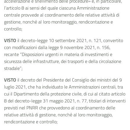
accelerazione e snellimento delle procedure» e, in particolare,
l’articolo 8 ai sensi del quale ciascuna Amministrazione
centrale provvede al coordinamento delle relative attività di
gestione, nonché al loro monitoraggio, rendicontazione e
controllo;
VISTO
il decreto-legge 10 settembre 2021, n. 121, convertito
con modificazioni dalla legge 9 novembre 2021, n. 156,
recante “Disposizioni urgenti in materia di investimenti e
sicurezza delle infrastrutture, dei trasporti e della circolazione
stradale”;
VISTO
il decreto del Presidente del Consiglio dei ministri del 9
luglio 2021, che ha individuato le Amministrazioni centrali, tra
cui il Dipartimento della protezione civile, di cui al citato articolo
8 del decreto-legge 31 maggio 2021, n. 77, titolari di interventi
previsti nel PNRR che provvedono al coordinamento delle
relative attività di gestione, nonché al loro monitoraggio,
rendicontazione e controllo;