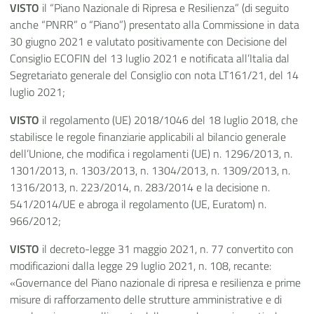
VISTO
il “Piano Nazionale di Ripresa e Resilienza” (di seguito
anche “PNRR” o “Piano”) presentato alla Commissione in data
30 giugno 2021 e valutato positivamente con Decisione del
Consiglio ECOFIN del 13 luglio 2021 e notificata all’Italia dal
Segretariato generale del Consiglio con nota LT161/21, del 14
luglio 2021;
VISTO
il regolamento (UE) 2018/1046 del 18 luglio 2018, che
stabilisce le regole finanziarie applicabili al bilancio generale
dell’Unione, che modifica i regolamenti (UE) n. 1296/2013, n.
1301/2013, n. 1303/2013, n. 1304/2013, n. 1309/2013, n.
1316/2013, n. 223/2014, n. 283/2014 e la decisione n.
541/2014/UE e abroga il regolamento (UE, Euratom) n.
966/2012;
VISTO
il decreto-legge 31 maggio 2021, n. 77 convertito con
modificazioni dalla legge 29 luglio 2021, n. 108, recante:
«Governance del Piano nazionale di ripresa e resilienza e prime
misure di rafforzamento delle strutture amministrative e di