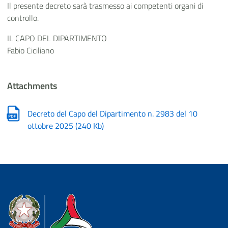
Il presente decreto sarà trasmesso ai competenti organi di
controllo.
IL CAPO DEL DIPARTIMENTO
Fabio Ciciliano
Attachments
Decreto del Capo del Dipartimento n. 2983 del 10
ottobre 2025
(
240 Kb
)
Dipartimento della Protezione Civile