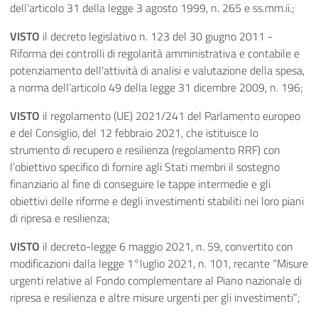
dell’articolo 31 della legge 3 agosto 1999, n. 265 e ss.mm.ii.;
VISTO
il decreto legislativo n. 123 del 30 giugno 2011 -
Riforma dei controlli di regolarità amministrativa e contabile e
potenziamento dell’attività di analisi e valutazione della spesa,
a norma dell’articolo 49 della legge 31 dicembre 2009, n. 196;
VISTO
il regolamento (UE) 2021/241 del Parlamento europeo
e del Consiglio, del 12 febbraio 2021, che istituisce lo
strumento di recupero e resilienza (regolamento RRF) con
l’obiettivo specifico di fornire agli Stati membri il sostegno
finanziario al fine di conseguire le tappe intermedie e gli
obiettivi delle riforme e degli investimenti stabiliti nei loro piani
di ripresa e resilienza;
VISTO
il decreto-legge 6 maggio 2021, n. 59, convertito con
modificazioni dalla legge 1°luglio 2021, n. 101, recante “Misure
urgenti relative al Fondo complementare al Piano nazionale di
ripresa e resilienza e altre misure urgenti per gli investimenti”;