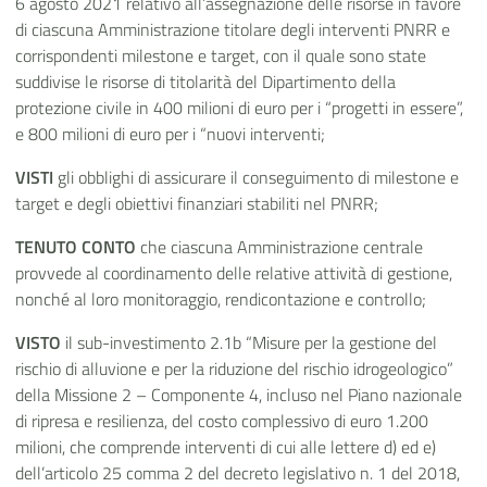
6 agosto 2021 relativo all’assegnazione delle risorse in favore
di ciascuna Amministrazione titolare degli interventi PNRR e
corrispondenti milestone e target, con il quale sono state
suddivise le risorse di titolarità del Dipartimento della
protezione civile in 400 milioni di euro per i “progetti in essere”,
e 800 milioni di euro per i “nuovi interventi;
VISTI
gli obblighi di assicurare il conseguimento di milestone e
target e degli obiettivi finanziari stabiliti nel PNRR;
TENUTO CONTO
che ciascuna Amministrazione centrale
provvede al coordinamento delle relative attività di gestione,
nonché al loro monitoraggio, rendicontazione e controllo;
VISTO
il sub-investimento 2.1b “Misure per la gestione del
rischio di alluvione e per la riduzione del rischio idrogeologico”
della Missione 2 – Componente 4, incluso nel Piano nazionale
di ripresa e resilienza, del costo complessivo di euro 1.200
milioni, che comprende interventi di cui alle lettere d) ed e)
dell’articolo 25 comma 2 del decreto legislativo n. 1 del 2018,