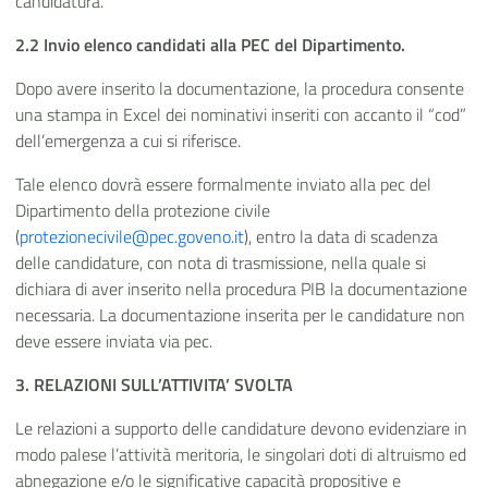
candidatura.
2.2 Invio elenco candidati alla PEC del Dipartimento.
Dopo avere inserito la documentazione, la procedura consente
una stampa in Excel dei nominativi inseriti con accanto il “cod”
dell’emergenza a cui si riferisce.
Tale elenco dovrà essere formalmente inviato alla pec del
Dipartimento della protezione civile
(
protezionecivile@pec.goveno.it
), entro la data di scadenza
delle candidature, con nota di trasmissione, nella quale si
dichiara di aver inserito nella procedura PIB la documentazione
necessaria. La documentazione inserita per le candidature non
deve essere inviata via pec.
3. RELAZIONI SULL’ATTIVITA’ SVOLTA
Le relazioni a supporto delle candidature devono evidenziare in
modo palese l’attività meritoria, le singolari doti di altruismo ed
abnegazione e/o le significative capacità propositive e