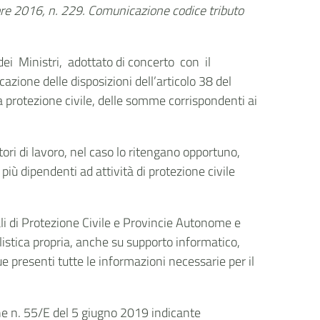
mbre 2016, n. 229. Comunicazione codice tributo
dei Ministri, adottato di concerto con il
azione delle disposizioni dell’articolo 38 del
a protezione civile, delle somme corrispondenti ai
ri di lavoro, nel caso lo ritengano opportuno,
più dipendenti ad attività di protezione civile
nali di Protezione Civile e Provincie Autonome e
dulistica propria, anche su supporto informatico,
e presenti tutte le informazioni necessarie per il
ne n. 55/E del 5 giugno 2019 indicante