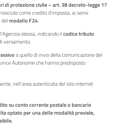
ri di protezione civile – art. 38 decreto-legge 17
nosciute come credito d’imposta, ai sensi
e del
modello F24
.
l'Agenzia stessa, indicando il
codice tributo
 di versamento.
cessivo
a quello di invio della comunicazione del
 Province Autonome che hanno predisposto
uente, nell’area autenticata del sito internet
edito su conto corrente postale o bancario
ta optato per una delle modalità previste,
sibile.