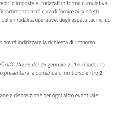
rediti d’imposta autorizzati in forma cumulativa,
ipartimento avrà cura di fornire ai suddetti
delle modalità operative, degli aspetti tecnici ed
o dovrà indirizzare la richiesta di rimborso
. DPC/VOL/4295 del 25 gennaio 2019, ribadendo
 può presentare la domanda di rimborso entro
2
imane a disposizione per ogni altro eventuale