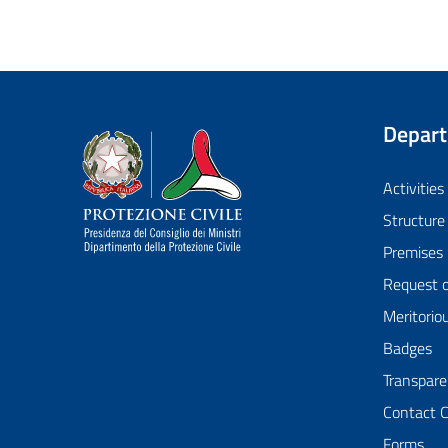
Depar
Dipartimento della Protezione Civile
Activities
Structure
Premises
Request 
Meritorio
Badges
Transpare
Contact 
Forms