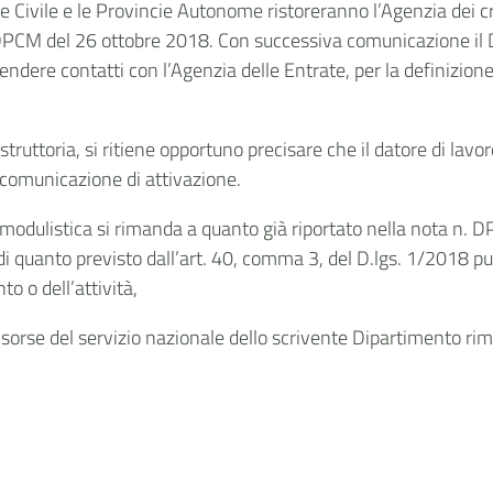
ne Civile e le Provincie Autonome ristoreranno l’Agenzia dei c
l DPCM del 26 ottobre 2018. Con successiva comunicazione il D
ndere contatti con l’Agenzia delle Entrate, per la definizione 
struttoria, si ritiene opportuno precisare che il datore di lavor
a comunicazione di attivazione.
 modulistica si rimanda a quanto già riportato nella nota n
nsi di quanto previsto dall’art. 40, comma 3, del D.lgs. 1/2018
to o dell’attività,
e risorse del servizio nazionale dello scrivente Dipartimento r