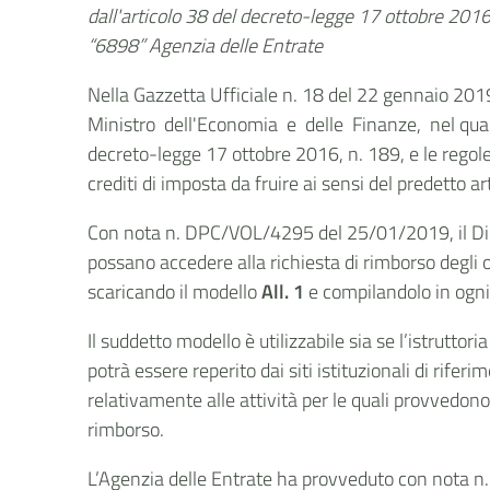
dall'articolo 38 del decreto-legge 17 ottobre 201
“6898” Agenzia delle Entrate
Nella Gazzetta Ufficiale n. 18 del 22 gennaio 201
Ministro dell'Economia e delle Finanze, nel quale s
decreto-legge 17 ottobre 2016, n. 189, e le regole
crediti di imposta da fruire ai sensi del predetto ar
Con nota n. DPC/VOL/4295 del 25/01/2019, il Dipar
possano accedere alla richiesta di rimborso degli o
scaricando il modello
All. 1
e compilandolo in ogni
Il suddetto modello è utilizzabile sia se l’istrutt
potrà essere reperito dai siti istituzionali di rife
relativamente alle attività per le quali provvedono
rimborso.
L’Agenzia delle Entrate ha provveduto con nota n