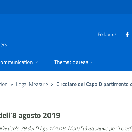
Follow us
ters
Communication
Thematic areas
tion
>
Legal Measure
>
Circolare del Capo Dipartimento 
dell’8 agosto 2019
l’articolo 39 del D.Lgs 1/2018. Modalità attuative per il credi