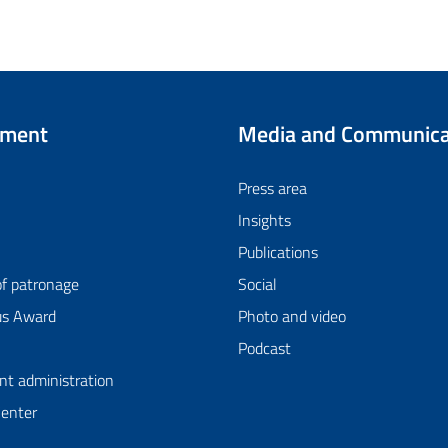
tment
Media and Communica
Press area
Insights
Publications
of patronage
Social
us Award
Photo and video
Podcast
nt administration
Center