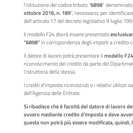
l’istituzione del codice tributo “
6898
” denominato
ottobre 2016, n. 189
”, necessario, per identific
dell'articolo 17 del decreto legislativo 9 luglio 1
Il modello F24 dovrà essere presentato
esclusivam
“6898”
in corrispondenza degli importi a credito
Il datore di lavoro potrà presentare il
modello F2
riconoscimento del credito da parte del Dipartime
l’istruttoria della stessa.
I crediti d’imposta riconosciuti e i relativi utilizzi 
dell’Agenzia delle Entrate.
Si ribadisce che è facoltà del datore di lavoro d
ovvero mediante credito d’imposta e deve avveni
questa non potrà più essere modificata, quindi, la