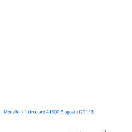
Modello 1.1 circolare 41580 8 agosto
(
201 Kb
)