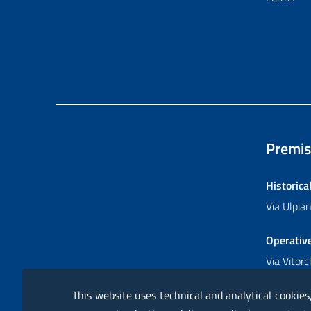
Premis
Historica
Via Ulpi
Operativ
Via Vitor
This website uses technical and analytical cookies