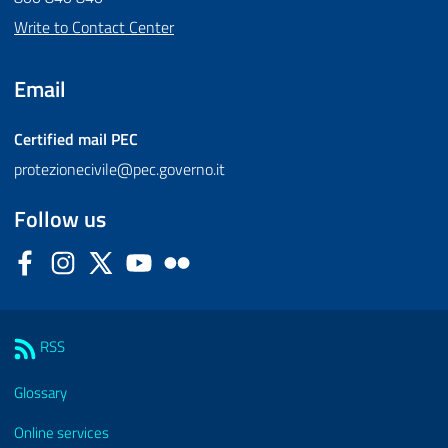
Write to Contact Center
Email
Certified mail
PEC
protezionecivile@pec.governo.it
Follow us
Facebook
Instagram
Twitter
YouTube
Flickr
Sezione Link Utili
RSS
Glossary
Online services