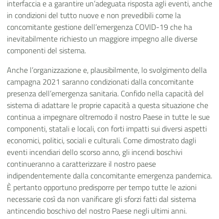
interfaccia e a garantire un’adeguata risposta agli eventi, anche
in condizioni del tutto nuove e non prevedibili come la
concomitante gestione dell’emergenza COVID-19 che ha
inevitabilmente richiesto un maggiore impegno alle diverse
componenti del sistema.
Anche l’organizzazione e, plausibilmente, lo svolgimento della
campagna 2021 saranno condizionati dalla concomitante
presenza dell’emergenza sanitaria. Confido nella capacità del
sistema di adattare le proprie capacità a questa situazione che
continua a impegnare oltremodo il nostro Paese in tutte le sue
componenti, statali e locali, con forti impatti sui diversi aspetti
economici, politici, sociali e culturali. Come dimostrato dagli
eventi incendiari dello scorso anno, gli incendi boschivi
continueranno a caratterizzare il nostro paese
indipendentemente dalla concomitante emergenza pandemica.
È pertanto opportuno predisporre per tempo tutte le azioni
necessarie così da non vanificare gli sforzi fatti dal sistema
antincendio boschivo del nostro Paese negli ultimi anni.