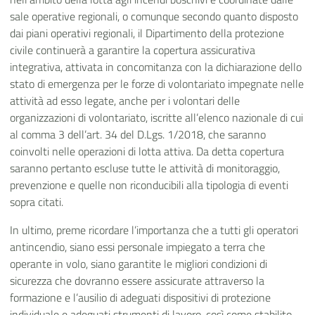
sale operative regionali, o comunque secondo quanto disposto
dai piani operativi regionali, il Dipartimento della protezione
civile continuerà a garantire la copertura assicurativa
integrativa, attivata in concomitanza con la dichiarazione dello
stato di emergenza per le forze di volontariato impegnate nelle
attività ad esso legate, anche per i volontari delle
organizzazioni di volontariato, iscritte all’elenco nazionale di cui
al comma 3 dell’art. 34 del D.Lgs. 1/2018, che saranno
coinvolti nelle operazioni di lotta attiva. Da detta copertura
saranno pertanto escluse tutte le attività di monitoraggio,
prevenzione e quelle non riconducibili alla tipologia di eventi
sopra citati.
In ultimo, preme ricordare l’importanza che a tutti gli operatori
antincendio, siano essi personale impiegato a terra che
operante in volo, siano garantite le migliori condizioni di
sicurezza che dovranno essere assicurate attraverso la
formazione e l’ausilio di adeguati dispositivi di protezione
individuale e adeguati strumenti di lavoro, così come stabilito