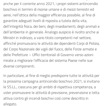
anche per il corrente anno 2021, i propri sistemi antincendio
boschivo in termini di risorse umane e di mezzi terrestri ed
aerei, nell’ottica della maggior efficienza possibile, al fine di
garantire adeguati livelli di risposta a tutela della
vita,
dell’integrità fisica, dei beni, degli insediamenti, degli animali e
dell’ambiente in generale.
Analogo auspicio è rivolto anche ai
Ministri in indirizzo, a vario titolo competenti nel settore,
affinché promuovano le attività dei dipendenti Corpi di Polizia,
del Corpo Nazionale dei vigili del fuoco, delle Forze armate e
delle Prefetture – Uffici territoriali di Governo verso azioni
mirate a migliorare l’efficacia del sistema Paese nelle sue
diverse componenti.
In particolare, al fine di meglio predisporre tutte le attività per
la prossima campagna antincendio boschivo 2021, si invitano
le SS.LL., ciascuna per gli ambiti di rispettiva competenza, a
voler promuovere le attività di previsione, prevenzione e lotta
attiva contro gli incendi boschivi così come descritto in
allegato.