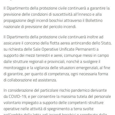
Il Dipartimento della protezione civile continuerà a garantire la
previsione delle condizioni di suscettività
all’innesco e alla
propagazione degli incendi
boschivi attraverso il Bollettino
nazionale di previsione del pericolo incendi.
Il Dipartimento della protezione civile continuerà inoltre ad
assicurare il concorso della flotta aerea antincendio dello Stato,
su richiesta delle Sale Operative Unificate Permanenti a
supporto dei mezzi terrestri e aerei, comunque messi in campo
dalle strutture regionali e provinciali, nonché a svolgere il
monitoraggio e la vigilanza delle situazioni emergenziali, al fine
di garantire, per quanto di competenza, ogni necessaria forma
di collaborazione ed assistenza.
In considerazione del particolare rischio pandemico derivante
da COVID-19, e per consentire la massima tutela del personale
volontario impiegato a supporto delle competenti strutture
operative nelle attività di spegnimento a terra svolte
nell’ambito della lotta agli incendi boschivi e coordinate dalle