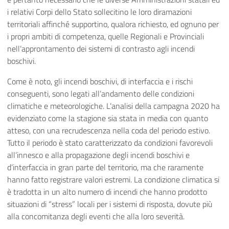
i relativi Corpi dello Stato sollecitino le loro diramazioni
territoriali affinché supportino, qualora richiesto, ed ognuno per
i propri ambiti di competenza, quelle Regionali e Provinciali
nell’approntamento dei sistemi di contrasto agli incendi
boschivi.
Come è noto,
gli incendi boschivi, di interfaccia e i rischi
conseguenti,
sono legati all’andamento delle condizioni
climatiche e meteorologiche. L’analisi della campagna 2020 ha
evidenziato come la stagione sia stata in media con quanto
atteso, con una recrudescenza nella coda del periodo estivo.
Tutto il periodo è stato caratterizzato da condizioni favorevoli
all’innesco e alla propagazione degli incendi boschivi e
d’interfaccia in gran parte del territorio, ma che raramente
hanno fatto registrare valori estremi. La condizione climatica si
è tradotta in un alto numero di incendi che hanno prodotto
situazioni di “stress” locali per i sistemi di risposta, dovute più
alla concomitanza degli eventi che alla loro severità.