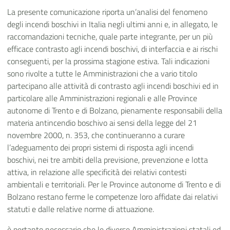
La presente comunicazione riporta un’analisi del fenomeno
degli incendi boschivi in Italia negli ultimi anni e, in allegato, le
raccomandazioni tecniche, quale parte integrante, per un più
efficace contrasto agli incendi boschivi, di interfaccia e ai rischi
conseguenti, per la prossima stagione estiva. Tali indicazioni
sono rivolte a tutte le Amministrazioni che a vario titolo
partecipano alle attività di contrasto agli incendi boschivi ed in
particolare alle Amministrazioni regionali e alle
Province
autonome di Trento e di Bolzano
, pienamente responsabili della
materia antincendio boschivo ai sensi della legge del 21
novembre 2000, n. 353, che continueranno a curare
l’adeguamento dei propri sistemi di risposta agli incendi
boschivi, nei tre ambiti della previsione, prevenzione e lotta
attiva, in relazione alle specificità dei relativi contesti
ambientali e territoriali. Per le Province autonome di Trento e di
Bolzano restano ferme le competenze loro affidate dai relativi
statuti e dalle relative norme di attuazione.
è
pertanto necessario che le diverse Amministrazioni statali ed