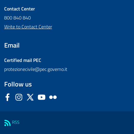
Contact Center
800 840 840
Write to Contact Center
Email
Certified mail
PEC
protezionecivile@pec.governo.it
Follow us
Facebook
Instagram
Twitter
YouTube
Flickr
Sezione Link Utili
RSS