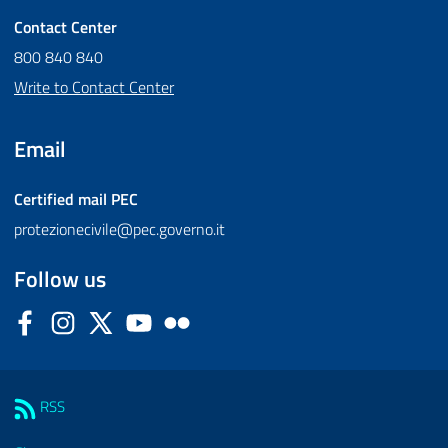
Contact Center
800 840 840
Write to Contact Center
Email
Certified mail
PEC
protezionecivile@pec.governo.it
Follow us
Facebook
Instagram
Twitter
YouTube
Flickr
Sezione Link Utili
RSS