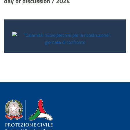
day of discussion / 2024
Dipartimento della Protezione Civile