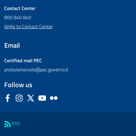
Contact Center
800 840 840
Write to Contact Center
Email
Certified mail
PEC
protezionecivile@pec.governo.it
Follow us
Facebook
Instagram
Twitter
YouTube
Flickr
Sezione Link Utili
RSS