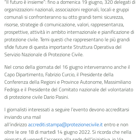
“Il futuro è insieme”: fino a domenica 19 giugno, 320 delegati di
organizzazioni nazionali, associazioni regionali, locali e gruppi
comunali si confronteranno su otto grandi temi: sicurezza,
risorse, strategie di comunicazione, valori, rappresentanza,
prospettive, attività in ambito internazionale e pianificazione di
protezione civile. Temi questi che rappresentano le più grandi
sfide future di questa importante Struttura Operativa del
Servizio Nazionale di Protezione Civile.
Nel corso della giornata del 16 giugno interverranno anche il
Capo Dipartimento, Fabrizio Curcio, il Presidente della
Conferenza della Regioni e Province Autonome, Massimiliano
Fedriga e il Presidente del Comitato nazionale del volontariato
di protezione civile Dario Pasini.
I giornalisti interessati a seguire l’evento
devono accreditarsi
inviando una mail
all’indirizzo
accrediti.stampa@protezionecivile.it
entro e non
oltre le ore 18 di martedì 14 giugno 2022.
Si ricorda che nella
giornata di venerdì l’accesso alla sede dell’iniziativa, in Via