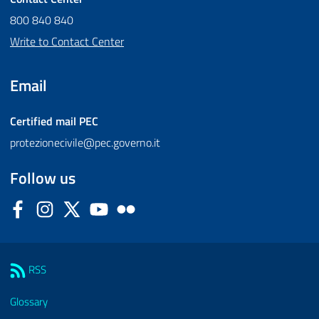
800 840 840
Write to Contact Center
Email
Certified mail
PEC
protezionecivile@pec.governo.it
Follow us
Facebook
Instagram
Twitter
YouTube
Flickr
Sezione Link Utili
RSS
Glossary