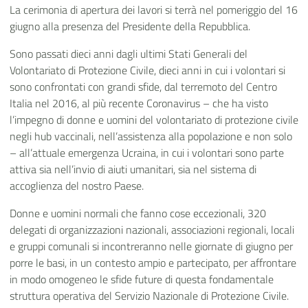
La cerimonia di apertura dei lavori si terrà nel pomeriggio del 16
giugno alla presenza del Presidente della Repubblica.
Sono passati dieci anni dagli ultimi Stati Generali del
Volontariato di Protezione Civile, dieci anni in cui i volontari si
sono confrontati con grandi sfide, dal terremoto del Centro
Italia nel 2016, al più recente Coronavirus – che ha visto
l’impegno di donne e uomini del volontariato di protezione civile
negli hub vaccinali, nell’assistenza alla popolazione e non solo
– all’attuale emergenza Ucraina, in cui i volontari sono parte
attiva sia nell’invio di aiuti umanitari, sia nel sistema di
accoglienza del nostro Paese.
Donne e uomini normali che fanno cose eccezionali, 320
delegati di organizzazioni nazionali, associazioni regionali, locali
e gruppi comunali si incontreranno nelle giornate di giugno per
porre le basi, in un contesto ampio e partecipato, per affrontare
in modo omogeneo le sfide future di questa fondamentale
struttura operativa del Servizio Nazionale di Protezione Civile.