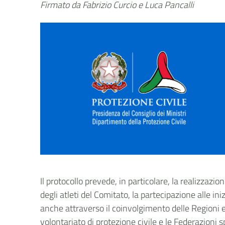
Firmato da Fabrizio Curcio e Luca Pancalli
Il protocollo prevede, in particolare, la realizzazio
degli atleti del Comitato, la partecipazione alle in
anche attraverso il coinvolgimento delle Regioni e
volontariato di protezione civile e le Federazioni s