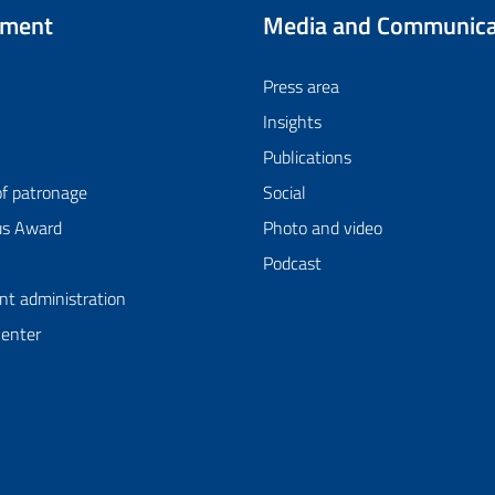
tment
Media and Communica
Press area
Insights
Publications
of patronage
Social
us Award
Photo and video
Podcast
nt administration
Center