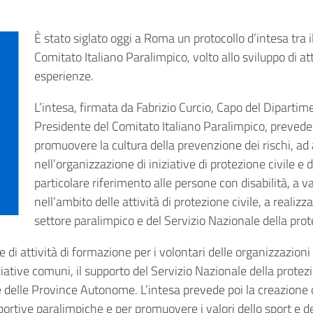
È stato siglato oggi a Roma un protocollo d’intesa tra i
Comitato Italiano Paralimpico, volto allo sviluppo di a
esperienze.
L’intesa, firmata da Fabrizio Curcio, Capo del Dipartime
Presidente del Comitato Italiano Paralimpico, preved
promuovere la cultura della prevenzione dei rischi, ad 
nell’organizzazione di iniziative di protezione civile e
particolare riferimento alle persone con disabilità, a va
nell’ambito delle attività di protezione civile, a realiz
settore paralimpico e del Servizio Nazionale della prote
ne di attività di formazione per i volontari delle organizzazioni
iziative comuni, il supporto del Servizio Nazionale della protezi
 delle Province Autonome. L’intesa prevede poi la creazione di
portive paralimpiche e per promuovere i valori dello sport e de