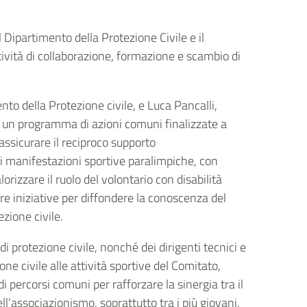
l Dipartimento della Protezione Civile e il
ttività di collaborazione, formazione e scambio di
nto della Protezione civile, e Luca Pancalli,
e un programma di azioni comuni finalizzate a
assicurare il reciproco supporto
 di manifestazioni sportive paralimpiche, con
lorizzare il ruolo del volontario con disabilità
zare iniziative per diffondere la conoscenza del
zione civile.
 di protezione civile, nonché dei dirigenti tecnici e
one civile alle attività sportive del Comitato,
 percorsi comuni per rafforzare la sinergia tra il
ll’associazionismo, soprattutto tra i più giovani.