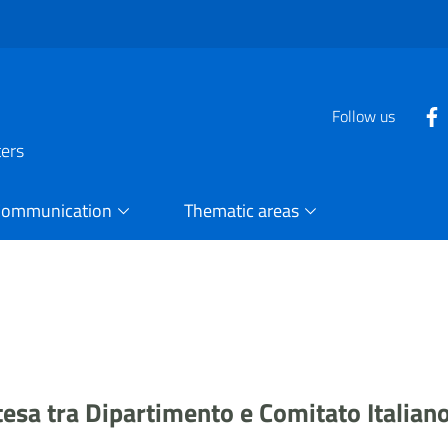
Follow us
ters
Communication
Thematic areas
ntesa tra Dipartimento e Comitato Italia