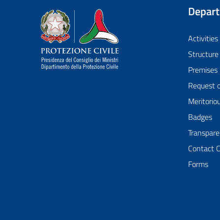
Depar
Dipartimento della Protezione Civile
Activities
Structure
Premises
Request 
Meritorio
Badges
Transpare
Contact 
Forms