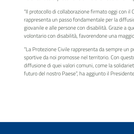
“Il protocollo di collaborazione firmato oggi con i
rappresenta un passo fondamentale per la diffusion
giovanile e alle persone con disabilità. Grazie a qu
volontario con disabilità, favorendone una maggior
“La Protezione Civile rappresenta da sempre un pu
sportive da noi promosse nel territorio. Con quest
diffusione di quei valori comuni, come la solidarie
futuro del nostro Paese”, ha aggiunto il President