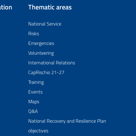
tion
Thematic areas
National Service
Risks
Emergencies
Volunteering
International Relations
CapRischio 21-27
Training
Events
Maps
Q&A
National Recovery and Resilience Plan
objectives