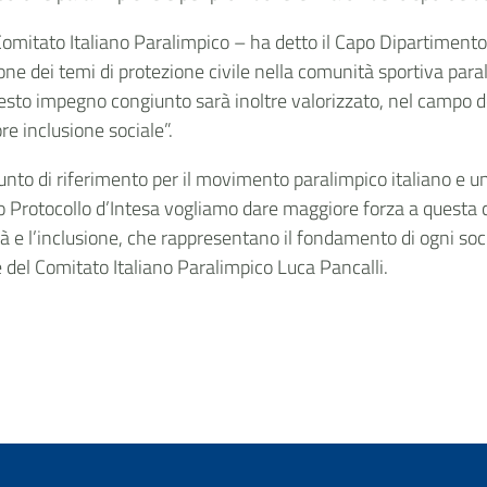
l Comitato Italiano Paralimpico – ha detto il Capo Dipartimento 
e dei temi di protezione civile nella comunità sportiva paral
esto impegno congiunto sarà inoltre valorizzato, nel campo delle
e inclusione sociale”.
nto di riferimento per il movimento paralimpico italiano e un
o Protocollo d’Intesa vogliamo dare maggiore forza a questa c
tà e l’inclusione, che rappresentano il fondamento di ogni soci
e del Comitato Italiano Paralimpico Luca Pancalli.