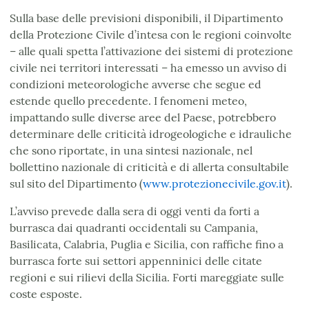
Sulla base delle previsioni disponibili, il Dipartimento
della Protezione Civile d’intesa con le regioni coinvolte
– alle quali spetta l’attivazione dei sistemi di protezione
civile nei territori interessati – ha emesso un avviso di
condizioni meteorologiche avverse che segue ed
estende quello precedente. I fenomeni meteo,
impattando sulle diverse aree del Paese, potrebbero
determinare delle criticità idrogeologiche e idrauliche
che sono riportate, in una sintesi nazionale, nel
bollettino nazionale di criticità e di allerta consultabile
sul sito del Dipartimento (
www.protezionecivile.gov.it
).
L’avviso prevede dalla sera di oggi venti da forti a
burrasca dai quadranti occidentali su Campania,
Basilicata, Calabria, Puglia e Sicilia, con raffiche fino a
burrasca forte sui settori appenninici delle citate
regioni e sui rilievi della Sicilia. Forti mareggiate sulle
coste esposte.