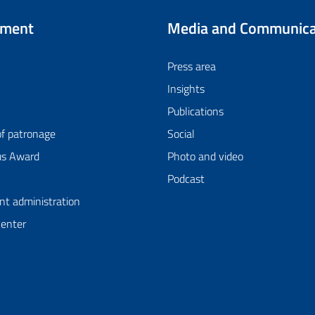
tment
Media and Communica
Press area
Insights
Publications
of patronage
Social
us Award
Photo and video
Podcast
nt administration
Center