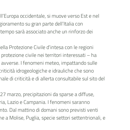
ll’Europa occidentale, si muove verso Est e nel
ioramento su gran parte dell’Italia con
altempo sarà associato anche un rinforzo dei
della Protezione Civile d’intesa con le regioni
 protezione civile nei territori interessati – ha
 avverse. I fenomeni meteo, impattando sulle
riticità idrogeologiche e idrauliche che sono
le di criticità e di allerta consultabile sul sito del
27 marzo, precipitazioni da sparse a diffuse,
ria, Lazio e Campania. I fenomeni saranno
vento. Dal mattino di domani sono previsti venti
 a Molise, Puglia, specie settori settentrionali, e