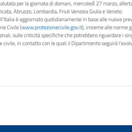
valutata per la giornata di domani, mercoledì 27 marzo, allert
cata, Abruzzo, Lombardia, Friuli Venezia Giulia e Veneto.
sull’Italia è aggiornato quotidianamente in base alle nuove prev
ne Civile (
www.protezionecivile.gov.it
), insieme alle norme 
onali, sulle criticità specifiche che potrebbero riguardare i sin
ne civile, in contatto con le quali il Dipartimento seguirà l’evol