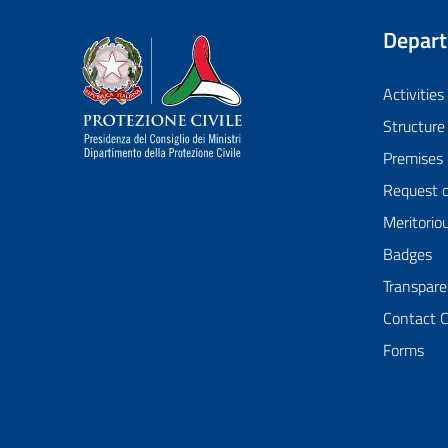
Depar
Dipartimento della Protezione Civile
Activities
Structure
Premises
Request 
Meritorio
Badges
Transpare
Contact 
Forms