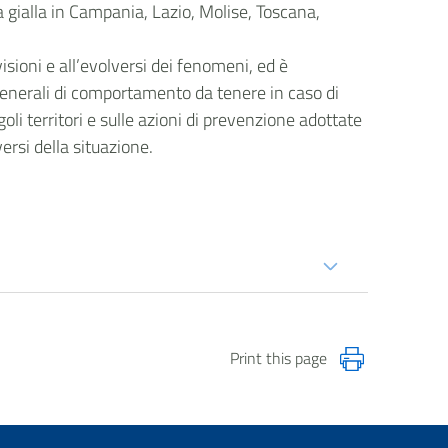
a gialla in Campania, Lazio, Molise, Toscana,
isioni e all’evolversi dei fenomeni, ed è
generali di comportamento da tenere in caso di
goli territori e sulle azioni di prevenzione adottate
versi della situazione.
Print this page