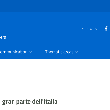
Follow us
ters
Communication
Thematic areas
gran parte dell'Italia