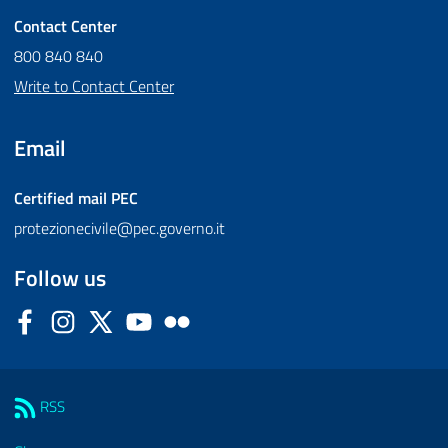
Contact Center
800 840 840
Write to Contact Center
Email
Certified mail
PEC
protezionecivile@pec.governo.it
Follow us
Facebook
Instagram
Twitter
YouTube
Flickr
Sezione Link Utili
RSS