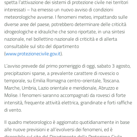
spetta l’attivazione dei sistemi di protezione civile nei territori
interessati – ha emesso un nuovo avviso di condizioni
meteorologiche avverse. I fenomeni meteo, impattando sulle
diverse aree del paese, potrebbero determinare delle criticità
idrogeologiche e idrauliche che sono riportate, in una sintesi
nazionale, nel bollettino nazionale di criticità e di allerta
consultabile sul sito del dipartimento
(
www.protezionecivile.gov.it
).
L’avviso prevede dal primo pomeriggio di oggi, sabato 3 agosto,
precipitazioni sparse, a prevalente carattere di rovescio o
temporale, su Emilia Romagna centro-orientale, Toscana.
Marche, Umbria, Lazio orientale e meridionale, Abruzzo e
Molise. I fenomeni saranno accompagnati da rovesci di forte
intensità, frequente attività elettrica, grandinate e forti raffiche
di vento.
Il quadro meteorologico è aggiornato quotidianamente in base
alle nuove previsioni e all’evolversi dei fenomeni, ed è
disponibile sul sito del Dipartimento della Protezione Civile