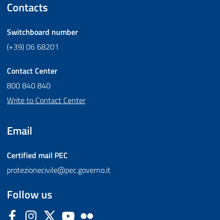
Contacts
Switchboard number
(+39) 06 68201
Contact Center
800 840 840
Write to Contact Center
Email
Certified mail
PEC
protezionecivile@pec.governo.it
Follow us
Facebook
Instagram
Twitter
YouTube
Flickr