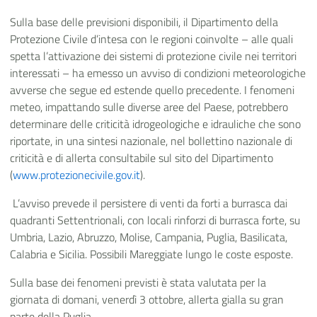
Sulla base delle previsioni disponibili, il Dipartimento della
Protezione Civile d’intesa con le regioni coinvolte – alle quali
spetta l’attivazione dei sistemi di protezione civile nei territori
interessati – ha emesso un avviso di condizioni meteorologiche
avverse che segue ed estende quello precedente. I fenomeni
meteo, impattando sulle diverse aree del Paese, potrebbero
determinare delle criticità idrogeologiche e idrauliche che sono
riportate, in una sintesi nazionale, nel bollettino nazionale di
criticità e di allerta consultabile sul sito del Dipartimento
(
www.protezionecivile.gov.it
).
L’avviso prevede il persistere di venti da forti a burrasca dai
quadranti Settentrionali, con locali rinforzi di burrasca forte, su
Umbria, Lazio, Abruzzo, Molise, Campania, Puglia, Basilicata,
Calabria e Sicilia. Possibili Mareggiate lungo le coste esposte.
Sulla base dei fenomeni previsti è stata valutata per la
giornata di domani, venerdì 3 ottobre, allerta gialla su gran
parte della Puglia.