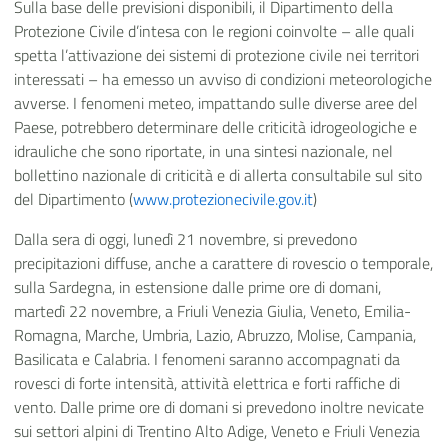
Sulla base delle previsioni disponibili, il Dipartimento della
Protezione Civile d’intesa con le regioni coinvolte – alle quali
spetta l’attivazione dei sistemi di protezione civile nei territori
interessati – ha emesso un avviso di condizioni meteorologiche
avverse. I fenomeni meteo, impattando sulle diverse aree del
Paese, potrebbero determinare delle criticità idrogeologiche e
idrauliche che sono riportate, in una sintesi nazionale, nel
bollettino nazionale di criticità e di allerta consultabile sul sito
del Dipartimento (
www.protezionecivile.gov.it
)
Dalla sera di oggi, lunedì 21 novembre, si prevedono
precipitazioni diffuse, anche a carattere di rovescio o temporale,
sulla Sardegna, in estensione dalle prime ore di domani,
martedì 22 novembre, a Friuli Venezia Giulia, Veneto, Emilia-
Romagna, Marche, Umbria, Lazio, Abruzzo, Molise, Campania,
Basilicata e Calabria. I fenomeni saranno accompagnati da
rovesci di forte intensità, attività elettrica e forti raffiche di
vento. Dalle prime ore di domani si prevedono inoltre nevicate
sui settori alpini di Trentino Alto Adige, Veneto e Friuli Venezia