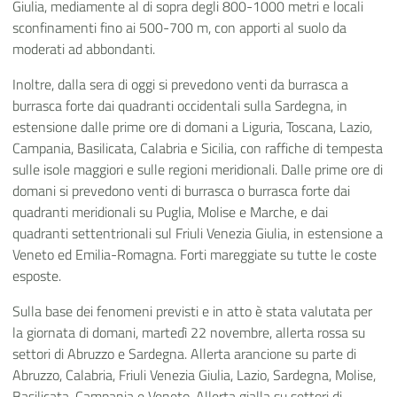
Giulia, mediamente al di sopra degli 800-1000 metri e locali
sconfinamenti fino ai 500-700 m, con apporti al suolo da
moderati ad abbondanti.
Inoltre, dalla sera di oggi si prevedono venti da burrasca a
burrasca forte dai quadranti occidentali sulla Sardegna, in
estensione dalle prime ore di domani a Liguria, Toscana, Lazio,
Campania, Basilicata, Calabria e Sicilia
, con raffiche di tempesta
sulle isole maggiori e sulle regioni meridionali. Dalle prime ore di
domani si prevedono venti di burrasca o burrasca forte dai
quadranti meridionali su Puglia, Molise e Marche, e dai
quadranti settentrionali sul Friuli Venezia Giulia, in estensione a
Veneto ed Emilia-Romagna. Forti mareggiate su tutte le coste
esposte.
Sulla base dei fenomeni previsti e in atto è stata valutata per
la giornata di domani, martedì 22 novembre, allerta rossa su
settori di Abruzzo e Sardegna. Allerta arancione su parte di
Abruzzo, Calabria, Friuli Venezia Giulia, Lazio, Sardegna, Molise,
Basilicata, Campania e Veneto. Allerta gialla su settori di