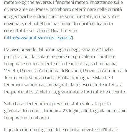
meteorologiche avverse. I fenomeni meteo, impattando sulle
diverse aree del Paese, potrebbero determinare delle criticità
idrogeologiche e idrauliche che sono riportate, in una sintesi
nazionale, nel bollettino nazionale di criticità e di allerta
consultabile sul sito del Dipartimento
(
http://www.protezionecivile.gov.it/
).
L’avviso prevede dal pomeriggio di oggi, sabato 22 luglio,
precipitazioni da isolate a sparse e a prevalente carattere
temporalesco, localmente di forte intensità, su Lombardia,
Veneto, Provincia Autonoma di Bolzano, Provincia Autonoma di
Trento, Friuli Venezia Giulia, Emilia-Romagna e Marche. I
fenomeni saranno accompagnati da rovesci di forte intensità,
frequente attività elettrica, grandinate e forti raffiche di vento.
Sulla base dei fenomeni previsti è stata valutata per la
giornata di domani, domenica 23 luglio, allerta gialla per rischio
temporali in Lombardia.
Il quadro meteorologico e delle criticità previste sull’Italia è