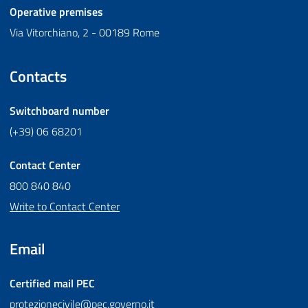
Operative premises
Via Vitorchiano, 2 - 00189 Rome
Contacts
Switchboard number
(+39) 06 68201
Contact Center
800 840 840
Write to Contact Center
Email
Certified mail
PEC
protezionecivile@pec.governo.it