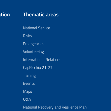
tion
Thematic areas
National Service
Risks
Emergencies
Volunteering
International Relations
CapRischio 21-27
Training
Events
Maps
Q&A
National Recovery and Resilience Plan