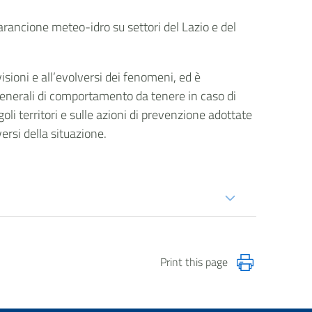
 arancione meteo-idro su settori del Lazio e del
isioni e all’evolversi dei fenomeni, ed è
generali di comportamento da tenere in caso di
goli territori e sulle azioni di prevenzione adottate
versi della situazione.
Print this page