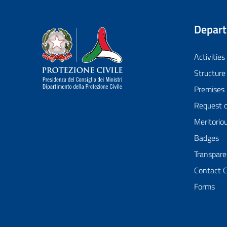
Depar
Dipartimento della Protezione Civile
Activities
Structure
Premises
Request 
Meritorio
Badges
Transpare
Contact 
Forms