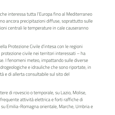
 che interessa tutta l’Europa fino al Mediterraneo
 ancora precipitazioni diffuse, soprattutto sulle
gioni centrali le temperature in cale causeranno
della Protezione Civile d’intesa con le regioni
 protezione civile nei territori interessati – ha
e. I fenomeni meteo, impattando sulle diverse
idrogeologiche e idrauliche che sono riportate, in
tà e di allerta consultabile sul sito del
tere di rovescio o temporale, su Lazio, Molise,
equente attività elettrica e forti raffiche di
re, su Emilia-Romagna orientale, Marche, Umbria e