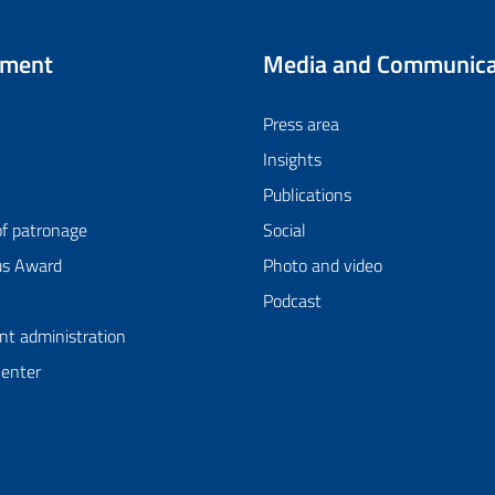
tment
Media and Communica
Press area
Insights
Publications
of patronage
Social
us Award
Photo and video
Podcast
nt administration
Center