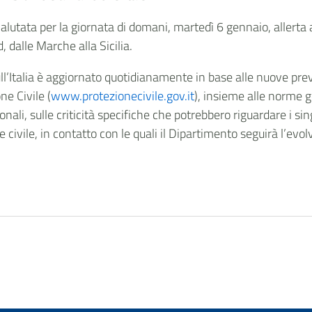
valutata per la giornata di domani, martedì 6 gennaio, allerta
, dalle Marche alla Sicilia.
sull’Italia è aggiornato quotidianamente in base alle nuove prev
ne Civile (
www.protezionecivile.gov.it
), insieme alle norme 
onali, sulle criticità specifiche che potrebbero riguardare i sin
ne civile, in contatto con le quali il Dipartimento seguirà l’evol