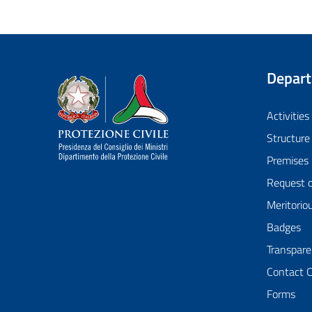
Depar
Dipartimento della Protezione Civile
Activities
Structure
Premises
Request 
Meritorio
Badges
Transpare
Contact 
Forms