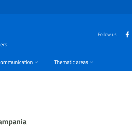
Follow us
ters
Communication
Thematic areas
Campania