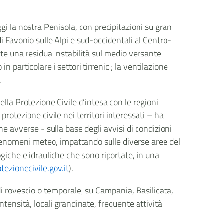
gi la nostra Penisola, con precipitazioni su gran
di Favonio sulle Alpi e sud-occidentali al Centro-
rte una residua instabilità sul medio versante
in particolare i settori tirrenici; la ventilazione
.
della Protezione Civile d’intesa con le regioni
 protezione civile nei territori interessati – ha
e avverse - sulla base degli avvisi di condizioni
nomeni meteo, impattando sulle diverse aree del
giche e idrauliche che sono riportate, in una
ezionecivile.gov.it
).
di rovescio o temporale, su Campania, Basilicata,
intensità, locali grandinate, frequente attività