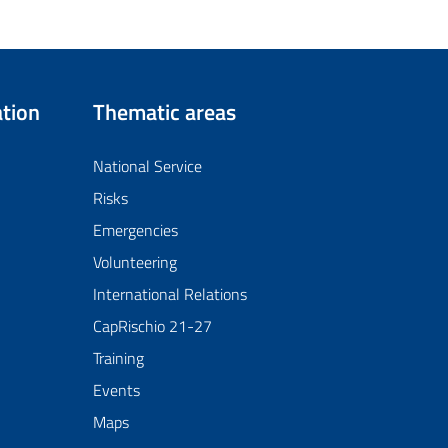
tion
Thematic areas
National Service
Risks
Emergencies
Volunteering
International Relations
CapRischio 21-27
Training
Events
Maps