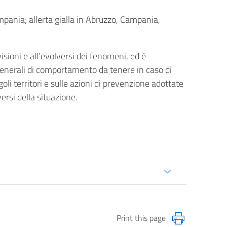
mpania; allerta gialla in Abruzzo, Campania,
isioni e all’evolversi dei fenomeni, ed è
generali di comportamento da tenere in caso di
goli territori e sulle azioni di prevenzione adottate
versi della situazione.
Print this page