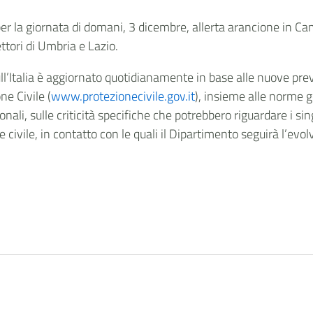
per la giornata di domani, 3 dicembre, allerta arancione in Ca
ettori di Umbria e Lazio.
sull’Italia è aggiornato quotidianamente in base alle nuove prev
ne Civile (
www.protezionecivile.gov.it
), insieme alle norme 
onali, sulle criticità specifiche che potrebbero riguardare i sin
ne civile, in contatto con le quali il Dipartimento seguirà l’evol