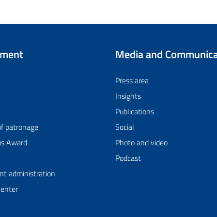
tment
Media and Communica
Press area
Insights
Publications
of patronage
Social
us Award
Photo and video
Podcast
nt administration
Center