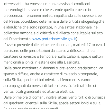
interessati – ha emesso un nuovo avviso di condizioni
meteorologiche avverse che estende quello emesso in
precedenza. I fenomeni meteo, impattando sulle diverse aree
del Paese, potrebbero determinare delle criticità idrogeologiche
e idrauliche che sono riportate, in una sintesi nazionale, nel
bollettino nazionale di criticità e di allerta consultabile sul sito
del Dipartimento (
www.protezionecivile.gov.it
).
L’avviso prevede dalle prime ore di domani, martedì 17 marzo, il
persistere delle precipitazioni da sparse a diffuse, anche a
carattere di rovescio o temporale, sulla Calabria, specie settori
meridionali e ionici, in estensione alla Basilicata.
Dalla tarda mattinata di domani si prevedono precipitazioni da
sparse a diffuse, anche a carattere di rovescio o temporale,
sulla Sicilia, specie settori orientali. I fenomeni saranno
accompagnati da rovesci di forte intensità, forti raffiche di
vento, locali grandinate ed attività elettrica.
Dalle prime ore di domani, inoltre, attesi venti forti o di burrasca
dai quadranti orientali sulla Sicilia, specie settori ionici e sulla
Calabria, specie settori meridionali.