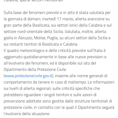
Sulla base dei fenomeni previsti e in atto è stata valutata per
la giornata di domani, martedì 17 marzo, allerta arancione su
gran parte della Basilicata, sui settori ionici della Calabria e sul
settore nord-orientale della Sicilia. Valutata, inoltre, allerta
gialla in Abruzzo, Molise, Puglia, su alcuni settori della Sicilia e
sui restanti territori di Basilicata e Calabria.
Il quadro meteorologico e delle criticità previste sull’Italia è
aggiornato quotidianamente in base alle nuove previsioni e
all’evolversi dei fenomeni, ed è disponibile sul sito del
Dipartimento della Protezione Civile
(
www.protezionecivile.gov.it
), insieme alle norme generali di
comportamento da tenere in caso di maltempo. Le informazioni
sui livelli di allerta regionali, sulle criticità specifiche che
potrebbero riguardare i singoli territori e sulle azioni di
prevenzione adottate sono gestite dalle strutture territoriali di
protezione civile, in contatto con le quali il Dipartimento seguirà
l’evolversi della situazione.