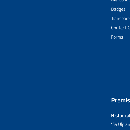
Badges
Transpare
Contact 
Forms
Premis
Historica
Via Ulpi