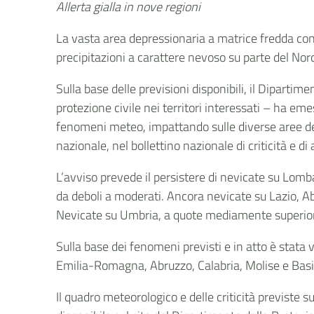
Allerta gialla in nove regioni
La vasta area depressionaria a matrice fredda co
precipitazioni a carattere nevoso su parte del No
Sulla base delle previsioni disponibili, il Dipartime
protezione civile nei territori interessati – ha em
fenomeni meteo, impattando sulle diverse aree del 
nazionale, nel bollettino nazionale di criticità e di
L’avviso prevede il persistere di nevicate su Lomb
da deboli a moderati. Ancora nevicate su Lazio, A
Nevicate su Umbria, a quote mediamente superiori
Sulla base dei fenomeni previsti e in atto è stata 
Emilia-Romagna, Abruzzo, Calabria, Molise e Basil
Il quadro meteorologico e delle criticità previste 