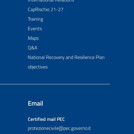
CapRischio 21-27
Training
Events
Maps
Q&A
National Recovery and Resilience Plan
objectives
Email
Certified mail
PEC
protezionecivile@pec.governo.it