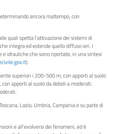
ia determinando ancora maltempo, con
lle quali spetta l’attivazione dei sistemi di
he integra ed estende quello diffuso ieri. I
e idrauliche che sono riportate, in una sintesi
ivile.gov.it
).
mente superiori i 200-500 m, con apporti al suolo
con apporti al suolo da deboli a moderati.
oderati.
su Toscana, Lazio, Umbria, Campania e su parte di
isioni e all’evolversi dei fenomeni, ed è