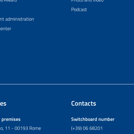
Podcast
nt administration
Center
es
Contacts
l premises
Switchboard number
ano, 11 - 00193 Rome
(+39) 06 68201