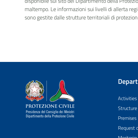
disponibile sul sito del Dipartimento della Protezio
maltempo. Le informazioni sui livelli di allerta regi
sono gestite dalle strutture territoriali di protezio
Depar
Dipartimento della Protezione Civile
Activities
Structure
Premises
Request 
Meritorio