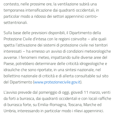
contesto, nelle prossime ore, la ventilazione subirà una
temporanea intensificazione dai quadranti occidentali, in
particolar modo a ridosso dei settori appenninici centro-
settentrionali.
Sulla base delle previsioni disponibili, il Dipartimento della
Protezione Civile d’intesa con le regioni coinvolte – alle quali
spetta l’attivazione dei sistemi di protezione civile nei territori
interessati – ha emesso un avviso di condizioni meteorologiche
avverse. I fenomeni meteo, impattando sulle diverse aree del
Paese, potrebbero determinare delle criticità idrogeologiche e
idrauliche che sono riportate, in una sintesi nazionale, nel
bollettino nazionale di criticità e di allerta consultabile sul sito
del Dipartimento (
www.protezionecivile.gov.it
).
L’avviso prevede dal pomeriggio di oggi, giovedì 11 marzo, venti
da forti a burrasca, dai quadranti occidentali e con locali raffiche
di burrasca forte, su Emilia-Romagna, Toscana, Marche ed
Umbria, interessando in particolar modo i rilievi appenninici.