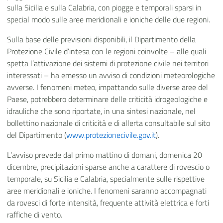
sulla Sicilia e sulla Calabria, con piogge e temporali sparsi in
special modo sulle aree meridionali e ioniche delle due regioni.
Sulla base delle previsioni disponibili, il Dipartimento della
Protezione Civile d’intesa con le regioni coinvolte – alle quali
spetta l’attivazione dei sistemi di protezione civile nei territori
interessati – ha emesso un avviso di condizioni meteorologiche
avverse. I fenomeni meteo, impattando sulle diverse aree del
Paese, potrebbero determinare delle criticità idrogeologiche e
idrauliche che sono riportate, in una sintesi nazionale, nel
bollettino nazionale di criticità e di allerta consultabile sul sito
del Dipartimento (
www.protezionecivile.gov.it
).
L’avviso prevede dal primo mattino di domani, domenica 20
dicembre, precipitazioni sparse anche a carattere di rovescio o
temporale, su Sicilia e Calabria, specialmente sulle rispettive
aree meridionali e ioniche. I fenomeni saranno accompagnati
da rovesci di forte intensità, frequente attività elettrica e forti
raffiche di vento.