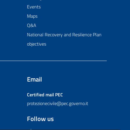
Events
Maps
Q&A
National Recovery and Resilience Plan
objectives
Email
Certified mail
PEC
protezionecivile@pec.governo.it
Follow us