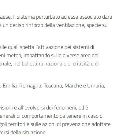
Paese. Il sistema perturbato ad essa associato darà
 un deciso rinforzo della ventilazione, specie sui
lle quali spetta l’attivazione dei sistemi di
eni meteo, impattando sulle diverse aree del
ale, nel bollettino nazionale di criticità e di
, su Emilia-Romagna, Toscana, Marche e Umbria,
isioni e all’evolversi dei fenomeni, ed è
generali di comportamento da tenere in caso di
goli territori e sulle azioni di prevenzione adottate
versi della situazione.