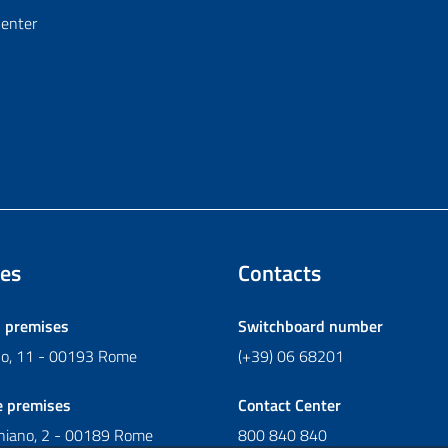
Center
es
Contacts
l premises
Switchboard number
ano, 11 - 00193 Rome
(+39) 06 68201
e premises
Contact Center
chiano, 2 - 00189 Rome
800 840 840