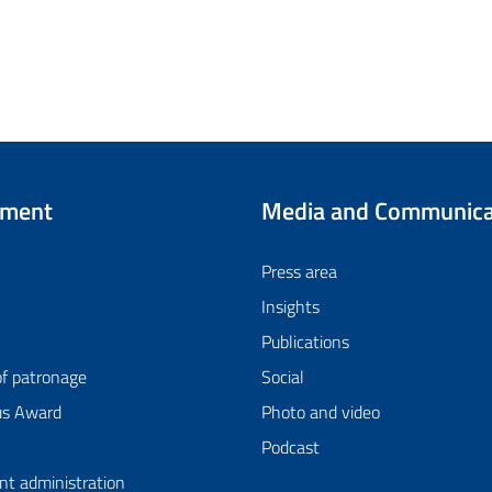
tment
Media and Communica
Press area
Insights
Publications
of patronage
Social
us Award
Photo and video
Podcast
nt administration