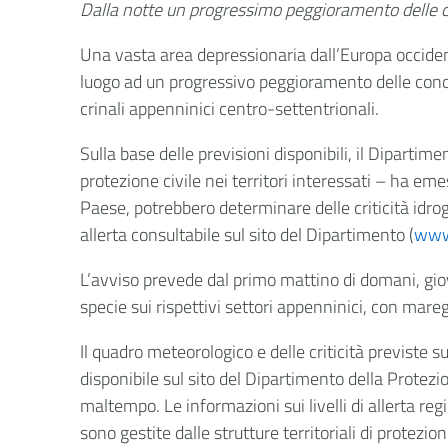
Dalla notte un progressimo peggioramento delle 
Una vasta area depressionaria dall’Europa occident
luogo ad un progressivo peggioramento delle condiz
crinali appenninici centro-settentrionali.
Sulla base delle previsioni disponibili, il Dipartime
protezione civile nei territori interessati – ha e
Paese, potrebbero determinare delle criticità idroge
allerta consultabile sul sito del Dipartimento (
www.
L’avviso prevede dal primo mattino di domani, gi
specie sui rispettivi settori appenninici, con mare
Il quadro meteorologico e delle criticità previste 
disponibile sul sito del Dipartimento della Protezio
maltempo. Le informazioni sui livelli di allerta regi
sono gestite dalle strutture territoriali di protezio