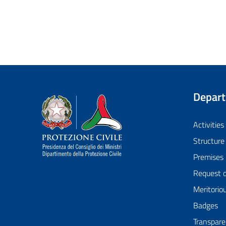
Depar
Dipartimento della Protezione Civile
Activities
Structure
Premises
Request 
Meritorio
Badges
Transpare