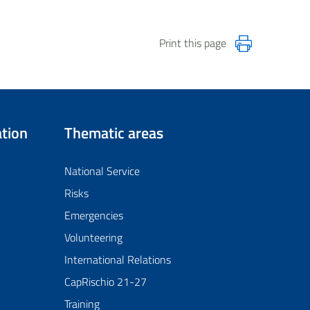
Print this page
tion
Thematic areas
National Service
Risks
Emergencies
Volunteering
International Relations
CapRischio 21-27
Training