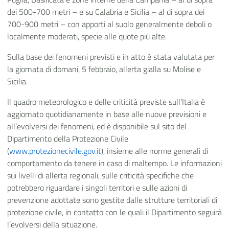
dei 500-700 metri – e su Calabria e Sicilia – al di sopra dei
700-900 metri – con apporti al suolo generalmente deboli o
localmente moderati, specie alle quote più alte.
Sulla base dei fenomeni previsti e in atto è stata valutata per
la giornata di domani, 5 febbraio, allerta gialla su Molise e
Sicilia.
Il quadro meteorologico e delle criticità previste sull’Italia è
aggiornato quotidianamente in base alle nuove previsioni e
all’evolversi dei fenomeni, ed è disponibile sul sito del
Dipartimento della Protezione Civile
(
www.protezionecivile.gov.it
), insieme alle norme generali di
comportamento da tenere in caso di maltempo. Le informazioni
sui livelli di allerta regionali, sulle criticità specifiche che
potrebbero riguardare i singoli territori e sulle azioni di
prevenzione adottate sono gestite dalle strutture territoriali di
protezione civile, in contatto con le quali il Dipartimento seguirà
l’evolversi della situazione.