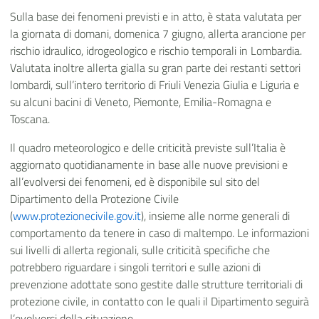
Sulla base dei fenomeni previsti e in atto, è stata valutata per
la giornata di domani, domenica 7 giugno, allerta arancione per
rischio idraulico, idrogeologico e rischio temporali in Lombardia.
Valutata inoltre allerta gialla su gran parte dei restanti settori
lombardi, sull’intero territorio di Friuli Venezia Giulia e Liguria e
su alcuni bacini di Veneto, Piemonte, Emilia-Romagna e
Toscana.
Il quadro meteorologico e delle criticità previste sull’Italia è
aggiornato quotidianamente in base alle nuove previsioni e
all’evolversi dei fenomeni, ed è disponibile sul sito del
Dipartimento della Protezione Civile
(
www.protezionecivile.gov.it
), insieme alle norme generali di
comportamento da tenere in caso di maltempo. Le informazioni
sui livelli di allerta regionali, sulle criticità specifiche che
potrebbero riguardare i singoli territori e sulle azioni di
prevenzione adottate sono gestite dalle strutture territoriali di
protezione civile, in contatto con le quali il Dipartimento seguirà
l’evolversi della situazione.