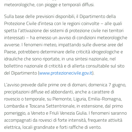
meteorologiche, con piogge e temporali diffusi.
Sulla base delle previsioni disponibili, il Dipartimento della
Protezione Civile d’intesa con le regioni coinvolte – alle quali
spetta l’attivazione dei sistemi di protezione civile nei territori
interessati – ha emesso un avviso di condizioni meteorologiche
avverse. I fenomeni meteo, impattando sulle diverse aree del
Paese, potrebbero determinare delle criticità idrogeologiche e
idrauliche che sono riportate, in una sintesi nazionale, nel
bollettino nazionale di criticità e di allerta consultabile sul sito
del Dipartimento (
www.protezionecivile.gov.it
).
L’avviso prevede dalle prime ore di domani, domenica 7 giugno,
precipitazioni diffuse ed abbondanti, anche a carattere di
rovescio o temporale, su Piemonte, Liguria, Emilia-Romagna,
Lombardia e Toscana Settentrionale, in estensione, dal primo
pomeriggio, a Veneto e Friuli Venezia Giulia. I fenomeni saranno
accompagnati da rovesci di forte intensità, frequente attività
elettrica, locali grandinate e forti raffiche di vento.