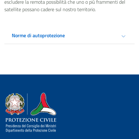
escludere la remota possibilità che uno o più frammenti del
satellite possano cadere sul nostro territorio.
Norme di autoprotezione
Dipartimento della Protezione Civile