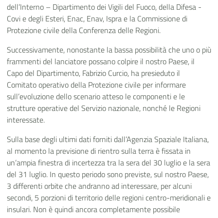
dell’Interno – Dipartimento dei Vigili del Fuoco, della Difesa -
Covi e degli Esteri, Enac, Enav, Ispra e la Commissione di
Protezione civile della Conferenza delle Regioni.
Successivamente, nonostante la bassa possibilità che uno o più
frammenti del lanciatore possano colpire il nostro Paese, il
Capo del Dipartimento, Fabrizio Curcio, ha presieduto il
Comitato operativo della Protezione civile per informare
sull’evoluzione dello scenario atteso le componenti e le
strutture operative del Servizio nazionale, nonché le Regioni
interessate.
Sulla base degli ultimi dati forniti dall’Agenzia Spaziale Italiana,
al momento la previsione di rientro sulla terra è fissata in
un’ampia finestra di incertezza tra la sera del 30 luglio e la sera
del 31 luglio. In questo periodo sono previste, sul nostro Paese,
3 differenti orbite che andranno ad interessare, per alcuni
secondi, 5 porzioni di territorio delle regioni centro-meridionali e
insulari. Non è quindi ancora completamente possibile