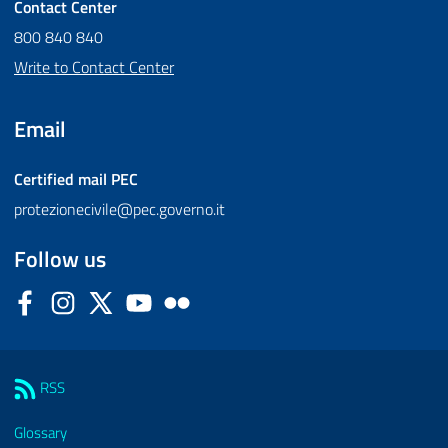
Contact Center
800 840 840
Write to Contact Center
Email
Certified mail
PEC
protezionecivile@pec.governo.it
Follow us
Facebook
Instagram
Twitter
YouTube
Flickr
Sezione Link Utili
RSS
Glossary