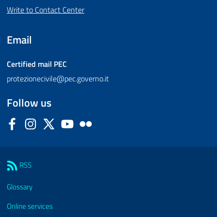
Write to Contact Center
Email
Certified mail
PEC
protezionecivile@pec.governo.it
Follow us
Facebook
Instagram
Twitter
YouTube
Flickr
Sezione Link Utili
RSS
Glossary
Online services