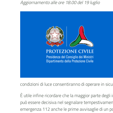
Aggiornamento alle ore 18.00 del 19 luglio
condizioni di luce consentiranno di operare in sic
È utile infine ricordare che la maggior parte degli
può essere decisiva nel segnalare tempestivamente
emergenza 112 anche le prime avvisaglie di un pos