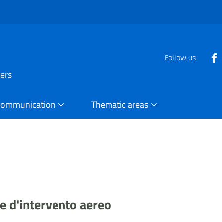
Follow us
ters
Communication
Thematic areas
te d'intervento aereo