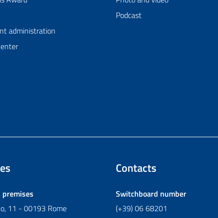
Podcast
nt administration
Center
es
Contacts
l premises
Switchboard number
ano, 11 - 00193 Rome
(+39) 06 68201