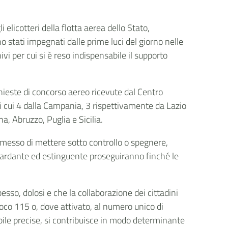
 elicotteri della flotta aerea dello Stato,
o stati impegnati dalle prime luci del giorno nelle
i per cui si è reso indispensabile il supporto
chieste di concorso aereo ricevute dal Centro
 cui 4 dalla Campania, 3 rispettivamente da Lazio
na, Abruzzo, Puglia e Sicilia.
ermesso di mettere sotto controllo o spegnere,
 ritardante ed estinguente proseguiranno finché le
esso, dolosi e che la collaborazione dei cittadini
oco 115 o, dove attivato, al numero unico di
bile precise, si contribuisce in modo determinante