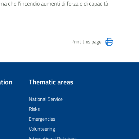
ima che l’incendio aumenti di forza e di capacità
Print this page
tion
Thematic areas
National Service
Risks
Emergencies
Volunteering
International Relations