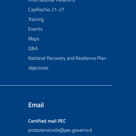
CapRischio 21-27
Training
Events
Maps
Q&A
National Recovery and Resilience Plan
objectives
Email
Certified mail
PEC
protezionecivile@pec.governo.it