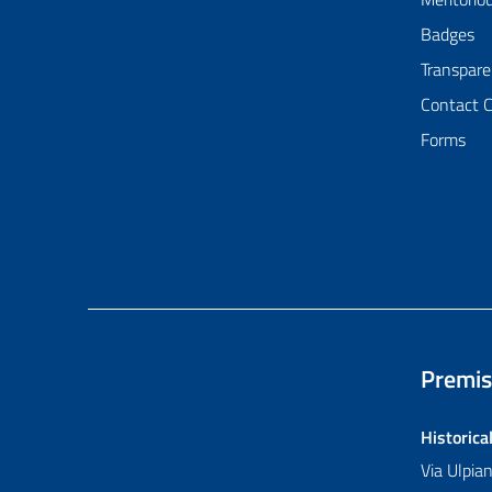
Badges
Transpare
Contact 
Forms
Premis
Historica
Via Ulpi