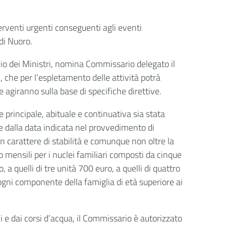
terventi urgenti conseguenti agli eventi
 di Nuoro.
lio dei Ministri, nomina Commissario delegato il
 che per l’espletamento delle attività potrà
he agiranno sulla base di specifiche direttive.
 principale, abituale e continuativa sia stata
e dalla data indicata nel provvedimento di
n carattere di stabilità e comunque non oltre la
 mensili per i nuclei familiari composti da cinque
 a quelli di tre unità 700 euro, a quelli di quattro
 ogni componente della famiglia di età superiore ai
hi e dai corsi d’acqua, il Commissario è autorizzato