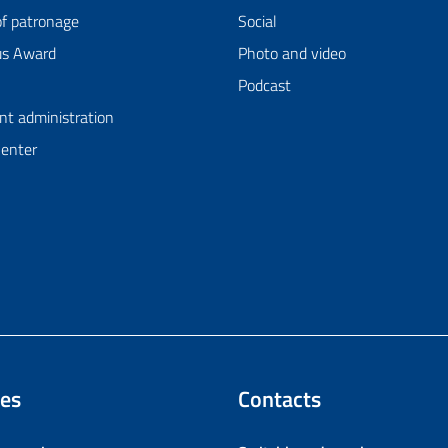
of patronage
Social
us Award
Photo and video
Podcast
nt administration
Center
es
Contacts