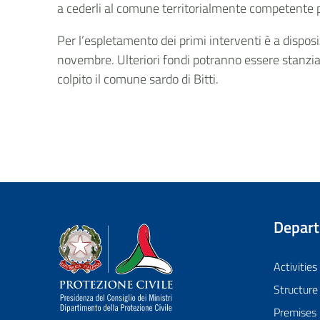
a cederli al comune territorialmente competente pe
Per l’espletamento dei primi interventi è a dispos
novembre. Ulteriori fondi potranno essere stanzia
colpito il comune sardo di Bitti.
Depar
Dipartimento della Protezione Civile
Activities
Structure
Premises