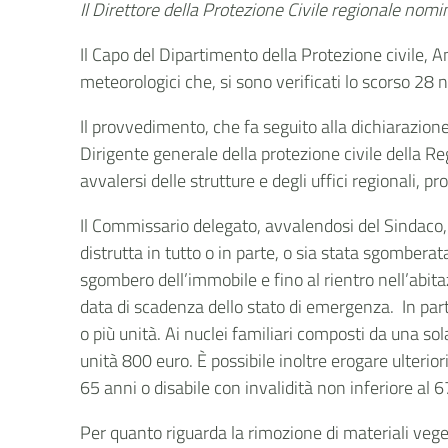
Il Direttore della Protezione Civile regionale no
Il Capo del Dipartimento della Protezione civile, A
meteorologici che, si sono verificati lo scorso 28 
Il provvedimento, che fa seguito alla dichiarazion
Dirigente generale della protezione civile della R
avvalersi delle strutture e degli uffici regionali, p
Il Commissario delegato, avvalendosi del Sindaco, è
distrutta in tutto o in parte, o sia stata sgomber
sgombero dell’immobile e fino al rientro nell’abit
data di scadenza dello stato di emergenza. In part
o più unità. Ai nuclei familiari composti da una sol
unità 800 euro. È possibile inoltre erogare ulteri
65 anni o disabile con invalidità non inferiore al 6
Per quanto riguarda la rimozione di materiali vegeta