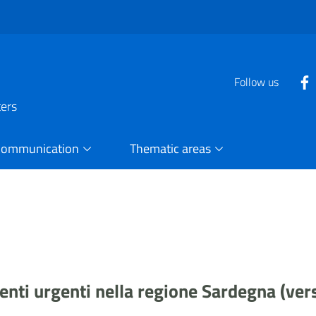
Follow us
ters
Communication
Thematic areas
venti urgenti nella regione Sardegna (ver