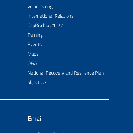
Volunteering
International Relations
CapRischio 21-27
Training
Events
Maps
Q&A
National Recovery and Resilience Plan
objectives
Email