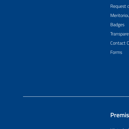
Request 
Meritorio
Badges
Transpare
Contact 
Forms
Premis